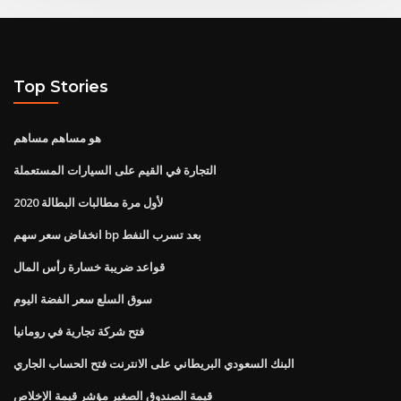
Top Stories
هو مساهم مساهم
التجارة في القيم على السيارات المستعملة
لأول مرة مطالبات البطالة 2020
انخفاض سعر سهم bp بعد تسرب النفط
قواعد ضريبة خسارة رأس المال
سوق السلع سعر الفضة اليوم
فتح شركة تجارية في رومانيا
البنك السعودي البريطاني على الانترنت فتح الحساب الجاري
قيمة الصندوق الصغير مؤشر قيمة الإخلاص