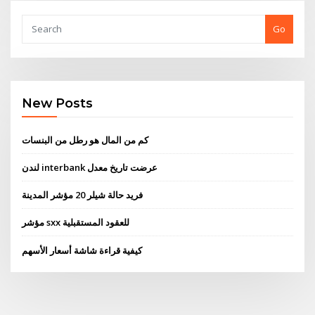
Go
New Posts
كم من المال هو رطل من البنسات
لندن interbank عرضت تاريخ معدل
فريد حالة شيلر 20 مؤشر المدينة
مؤشر sxx للعقود المستقبلية
كيفية قراءة شاشة أسعار الأسهم