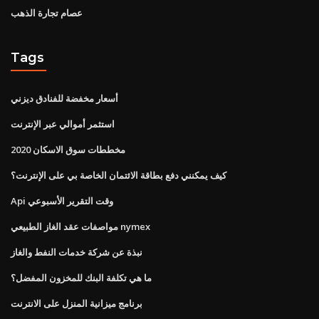
عصام تجارة الذهب
Tags
أسعار مخفضة للفنادق ديزني
استثمر أموالي عبر الإنترنت
مخططات سوق الاسكان 2020
كيف يمكنني دفع بطاقة الائتمان الخاصة بي على الإنترنت؟
Api وقت التقرير الأسبوعي
مواصفات عقد الغاز الطبيعي nymex
نبذة عن شركة خدمات النفط والغاز
ما هي تكلفة البنك للمخزون المفضل؟
برنامج ميزانية المنزل على الانترنت