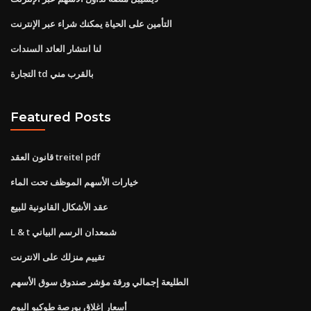
التأمين على الحياة يمكنك شراء عبر الإنترنت
لنا انتشار العائد السندات
التجارة td بالقرب مني
Featured Posts
قانون العقد treitel pdf
خيارات الأسهم الموظف تحت الماء
عقد الأشكال القانونية للبيع
L & t شمعدان الرسم البياني
تقييم منزلك على الانترنت
الطليعة إجمالي ورقة مؤشر صندوق سوق الأسهم
أسعار إغلاق بورصة طوكيو اليوم