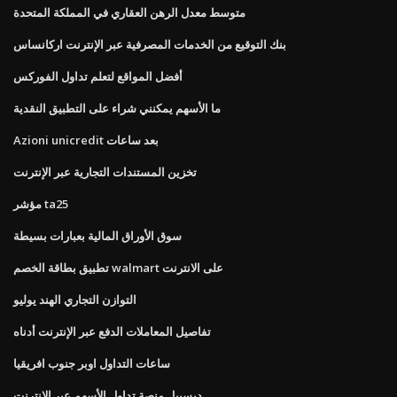
متوسط ​​معدل الرهن العقاري في المملكة المتحدة
بنك التوقيع من الخدمات المصرفية عبر الإنترنت اركانساس
أفضل المواقع لتعلم تداول الفوركس
ما الأسهم يمكنني شراء على التطبيق النقدية
Azioni unicredit بعد ساعات
تخزين المستندات التجارية عبر الإنترنت
مؤشر ta25
سوق الأوراق المالية بعبارات بسيطة
تطبيق بطاقة الخصم walmart على الانترنت
التوازن التجاري الهند يوليو
تفاصيل المعاملات الدفع عبر الإنترنت أدناه
ساعات التداول اوبر جنوب افريقيا
ديسيبل منصة تداول الأسهم عبر الإنترنت