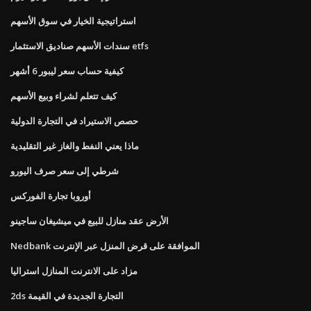
استراتيجية الخيار في سوق الأسهم
سندات الأسهم صناديق الاستثمار etfs
كيفية حساب سعر ليبور 6 أشهر
كيف تتعلم لشراء وبيع الأسهم
حصص الاستيراد في التجارة الدولية
ماذا يعني النفط والغاز غير التقليدية
شرطي إلى سعر صرف اليورو
أوروبا تجارة الفوركس
الأرض عقد منازل للبيع في ميشيغان ساجينو
Nedbank الموافقة على قرض المنزل عبر الإنترنت
مزاد على الانترنت المنازل استراليا
2ds التجارة الجديدة في القيمة