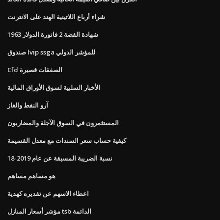
شراء أرباع اللاتينية الهند على الانترنت
1963 شهادة الفضة 2 فاتورة الدولار
صندوق lvip ssga للمؤشر الدولي
Cfd الصفقات قصيرة
الأخبار السلبية لسوق الأوراق المالية
آرو النفط والغاز
المستثمرون في السوق الآجلة والمضاربون
كيفية حساب سعر السندات مع معدل القسيمة
نسبة الضريبة المسبقة عن عام 2019-18
هو مساهم مساهم
اعطاء الاسهم عن تقديره كهدية
مؤشر أسعار المنازل tsb الدائمة