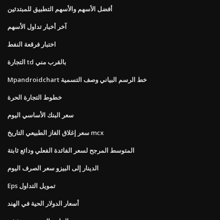
أفضل الأسهم والأسهم التطبيق للمبتدئين
آخر أخبار تداول الأسهم
اختبار فرقعة النفط
التجارة td بالقرب مني
Mpandroidchart خط الرسم البياني وصف التسمية
خطوط التجارة الحرة
سعر البنك الأساسي اليوم
سعر إغلاق الغاز الطبيعي التاريخ mcx
المتوسط ​​المرجح لسعر الفائدة الفعلي ودائع ثابتة
الدينار إلى البيزو سعر الصرف اليوم
Eps تمويل التداول
أسعار الدولار الحية في الهند