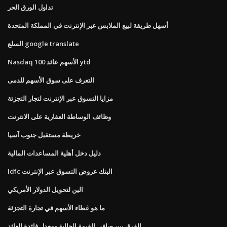
تداول الورق الحر
أسهل طريقة لبيع الملابس عبر الإنترنت في المملكة المتحدة
السلع google translate
Nasdaq 100 الأسهم عائد ytd
التعرف على سوق الأسهم للدمى
مزايا التسوق عبر الإنترنت لتجار التجزئة
وظائف الوساطة العقارية على الانترنت
خريطة مستقبل جنوب آسيا
دليل دخل أهلية المساعدات المالية
Idfc البنك عروض التسوق عبر الإنترنت
الين لتحويل الدولار الأمريكي
ما هو غطاء الأسهم في تجارة التجزئة
الفرق بين صافي القيمة الحالية ومعدل فائدة العائد