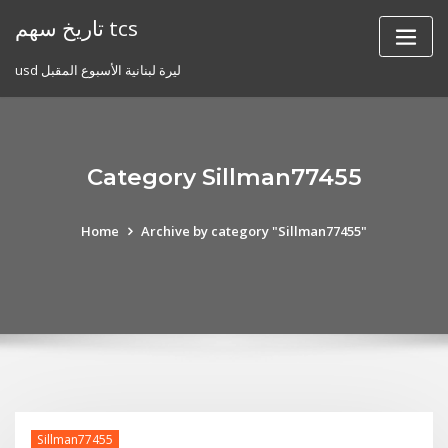
Skip
تاريخ سهم tcs
to
content
usd ليرة لبنانية الأسبوع المقبل
Category Sillman77455
Home
Archive by category "Sillman77455"
Sillman77455