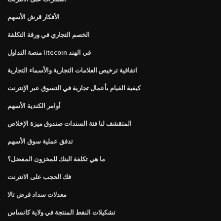
الأفكار قرش الأسهم
الخصم التجاري في ورقة التكلفة
منصة التداول litecoin في الهند
اتفاقية ترخيص العلامات التجارية والأسماء التجارية
كيفية القيام بأعمال تجارية في التسوق عبر الإنترنت
أوامر الكندية الأسهم
المتقشف لنا فئة السندات صندوق ميزة الإخلاص
تدفق عملية سوق الأسهم
ما هي تكلفة البنك للمخزون المفضل؟
فك الحجب على الانترنت
معدلات سداد قرض تالا
تشكيلات النفط المنتجة في ولاية كانساس