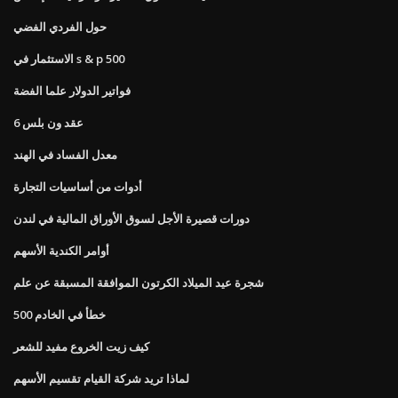
حول الفردي الفضي
الاستثمار في s & p 500
فواتير الدولار علما الفضة
عقد ون بلس 6
معدل الفساد في الهند
أدوات من أساسيات التجارة
دورات قصيرة الأجل لسوق الأوراق المالية في لندن
أوامر الكندية الأسهم
شجرة عيد الميلاد الكرتون الموافقة المسبقة عن علم
خطأ في الخادم 500
كيف زيت الخروع مفيد للشعر
لماذا تريد شركة القيام تقسيم الأسهم