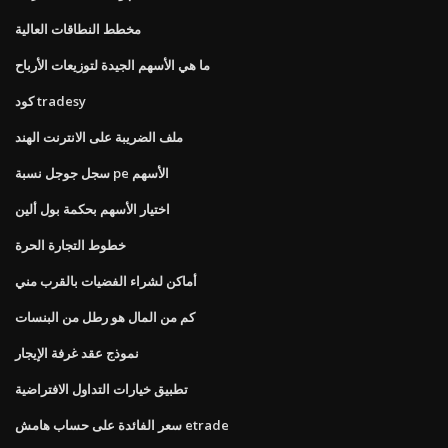
مخطط النطاقات العالية
ما هي الأسهم الجيدة لتوزيعات الأرباح
كود tradesy
ملف الضريبة على الانترنت الهند
سجل جوجل نسبة pe الأسهم
اختيار الأسهم بحكمة بول ألين
خطوط التجارة الحرة
أماكن لشراء الفضيات بالقرب مني
كم من المال هو رطل من البنسات
نموذج عقد غرفة الإيجار
تطبيق خيارات التداول الافتراضية
سعر الفائدة على حساب هامش etrade