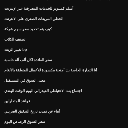
أسلم كمبيوتر للخدمات المصرفية عبر الإنترنت
الخطي المربعات الصغرى على الانترنت
كيف يتم تحديد سعر سهم شركة
تصنيف الكلاب
تغيير الزيت bp
سعر الفائدة لكل ألف آلة حاسبة
أنا التجارة الخاصة بك أجنحة مكسورة للأعمال المتعلقة بالألغام
معنى السوق في المستقبل
اجتماع بنك الاحتياطي الفيدرالي اليوم الوقت الهندي
قواعد المتداولين
أنباء عن تمديد تاريخ التدقيق الضريبي
سعر السوق الرصاص اليوم