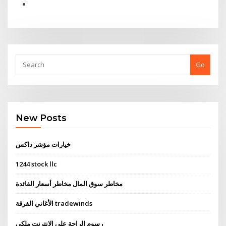
Go
New Posts
خيارات مؤشر داكس
1244 stock llc
مخاطر سوق المال مخاطر أسعار الفائدة
الأغاني الفرقة tradewinds
رسوم الراحة على الانترنت ملكي