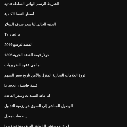
الشريط الرسم البياني السلطة ثنائية
أسعار النفط الكندية
الجنيه الحالي لنا سعر صرف الدولار
Tricadia
الفضة لترتفع 2019
1896 دولار قيمة الفضة الحرية
ما هي عقود الضروريات
ثروة العلامات التجارية المنزل والأمن تاريخ سعر السهم
Litecoin قيمة حاسبة
لنا عائد السندات وسعر الفائدة
الوصول المباشر إلى السوق خوارزمية التداول
يا حساب معدل
لماذا هو مؤشر البلطيق الجاف منخفضة جدا