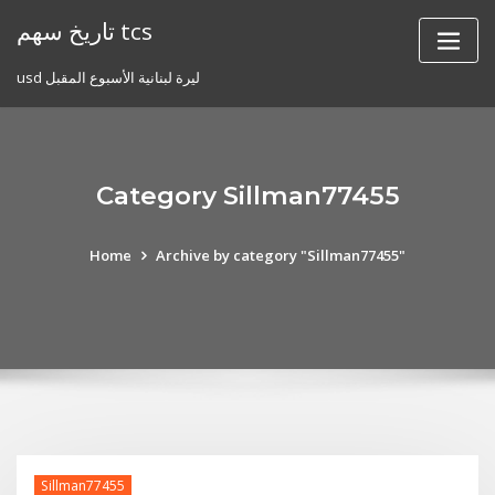
Skip
تاريخ سهم tcs
to
content
usd ليرة لبنانية الأسبوع المقبل
Category Sillman77455
Home
Archive by category "Sillman77455"
Sillman77455