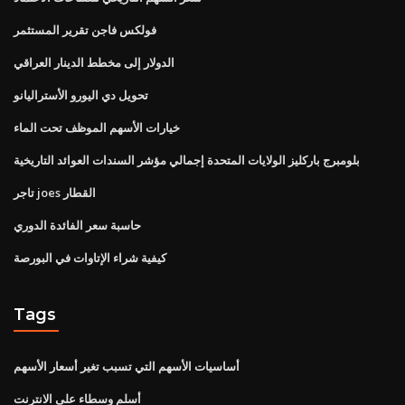
فولكس فاجن تقرير المستثمر
الدولار إلى مخطط الدينار العراقي
تحويل دي اليورو الأستراليانو
خيارات الأسهم الموظف تحت الماء
بلومبرج باركليز الولايات المتحدة إجمالي مؤشر السندات العوائد التاريخية
تاجر joes القطار
حاسبة سعر الفائدة الدوري
كيفية شراء الإتاوات في البورصة
Tags
أساسيات الأسهم التي تسبب تغير أسعار الأسهم
أسلم وسطاء على الانترنت