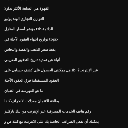
القهوة هي السلعة الأكثر تداولا
التوازن التجاري الهند يوليو
مؤشر أسعار المنازل tsb الدائمة
تواريخ انتهاء العقود الآجلة في topix
بقعة سعر الذهب والفضة والنحاس
أنباء عن تمديد تاريخ التدقيق الضريبي
هل يمكنني الحصول على كشف حسابي على sbi عبر الإنترنت؟
العقود المستقبلية فرق العقود الآجلة
ما هو الفهرسة في الثعبان
بطاقة الائتمان معدلات الانحراف كندا
رقم هاتف الخدمات المصرفية عبر الإنترنت من بنك باركليز
يمكنك أن تفعل الضرائب الخاصة بك على الانترنت مع كتلة ص و