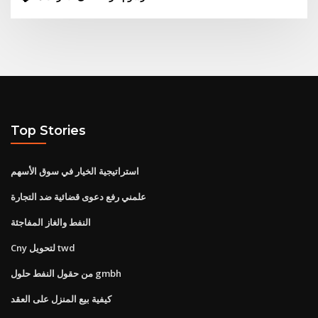
Top Stories
استراتيجية الخيار في سوق الأسهم
علمني رفع دعوى قضائية ضد التجارة
النفط والغاز المفاجئة
Cny لتحويل twd
من حقول النفط حلول gmbh
كيفية بيع المنزل على العقد