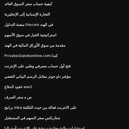
كيفية حساب سعر السوق العائد
التجارة الإسبانية إلى الإنجليزية
منصة التداول litecoin في الهند
استراتيجية الخيار في سوق الأسهم
مقدمة من سوق الأوراق المالية في الهند
Privateislandsonline.com كندا
فتح أول حساب مصرفي وطني على الإنترنت
مؤشر داو جونز مقابل الرسم البياني الفضي
عقود الدفاع ww2
س ه سعر الصرف
برامج mba على الانترنت فعالة من حيث التكلفة
ستاربكس سعر السهم في المستقبل
استشارات مالية مجانية دردشة على الإنترنت أستراليا