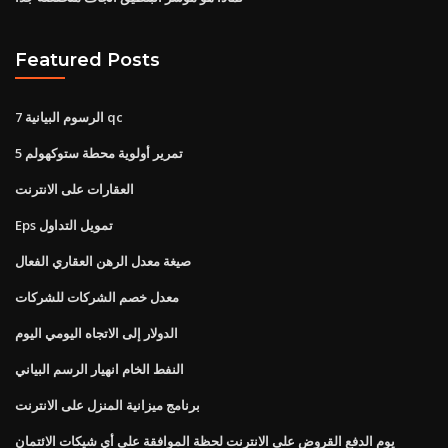
Featured Posts
7 الرسوم البيانية qc
تمرير أولوية محطة ستوكهولم 5
العقارات على الانترنت
Eps تمويل التداول
صيغة معدل الرهن العقاري الفعال
معدل خصم الشركات للشركات
الدولار إلى الاتجاه اليومي اليوم
النفط الخام انهيار الرسم البياني
برنامج ميزانية المنزل على الانترنت
يوم الدفع القروض على الانترنت لحظة الموافقة على أي شيكات الائتمان