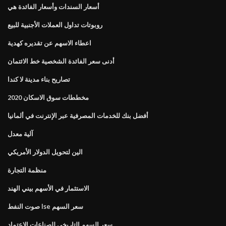
أسعار السندات وأسعار الفائدة هي
روبوتات تداول العملات الأجنبية للبيع
اعطاء الاسهم عن تقديره كهدية
أدنى سعر الفائدة الشخصية خط الائتمان
تصاريح بناء مدينة لا كندا
مخططات سوق الاسكان 2020
أفضل بنك للخدمات المصرفية عبر الإنترنت في ألمانيا
آلية معدل
الين لتحويل الدولار الأمريكي
منظمة التجارة
الاستثمار في الأسهم بيني الهند
صوت النفط lse سعر السهم
سعر السهم التاريخي للصناعات الاعتماد