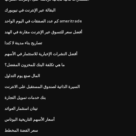
البقالة عبر الإنترنت في نيويورك
كم عدد الصفقات في اليوم الواحد ameritrade
أفضل سعر للتسوق عبر الإنترنت مقارنة في الهند
تصاريح بناء مدينة لا كندا
أفضل النشرات الإخبارية للاستثمار في الأسهم
ما هي تكلفة البنك للمخزون المفضل؟
المال صنع يوم التداول
السيرة الذاتية لصندوق المستقبل على الانترنت
بنك خدمات تمويل التجارة
تيتان استثمار العوائد
أسعار الأسهم التاريخية البوتاس
سعر الفضة المخطط