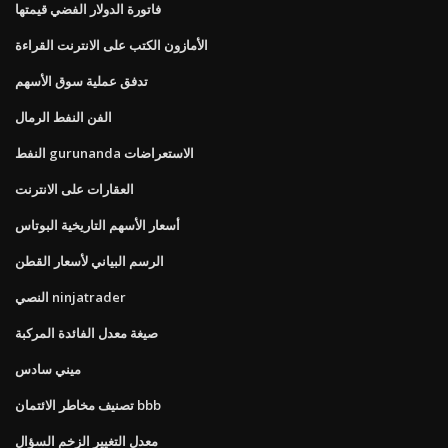
فاتورة الدولار الفضي قيمتها
الأمازون الكتب على الانترنت القراءة
تدفق عملية سوق الأسهم
الفن النفط الرمال
النفط gurunanda الاستعراضات
العقارات على الانترنت
أسعار الأسهم التاريخية البوتاس
الرسم البياني لأسعار القطن
النصي ninjatrader
صيغة معدل الفائدة المركبة
ميني سادس
تصنيف مخاطر الائتمان bbb
معدل التغيير الزخم السؤال