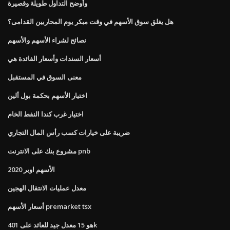
وأوضح التداول طويلة وقصيرة
هل يغلق سوق الأسهم في وقت مبكر يوم المحاربين القدامى؟
نصائح لشراء الأسهم والأسهم
أسعار السندات وأسعار الفائدة هي
معنى السوق في المستقبل
اختيار الأسهم بحكمة بول ألين
اختيار غرب كندا النفط الخام
ضريبة على خيارات كسب رأس المال التجاري
مشروع بنك على الانترنت pnb
الأسهم اوبر 2020
معدل عمليات الانتقال الهجين
أسعار الأسهم premarket tsx
هو 15 معدل جيد للعائد على 401k