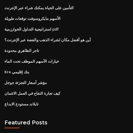
التأمين على الحياة يمكنك شراء عبر الإنترنت
الأسهم مايكروسوفت توقعات طويلة
استراتيجية التداول الخوارزمية pdf
أين هو أفضل مكان لشراء الذهب والفضة عبر الإنترنت؟
تاجر الظاهري محدودة
خيارات الأسهم الموظف تحت الماء
Kre بنك إقليمي
مؤشر أسعار التجزئة جوجل
كيف تجارة التفاح في العمل الائتمان
تايلاند مستودع الايداع
Featured Posts