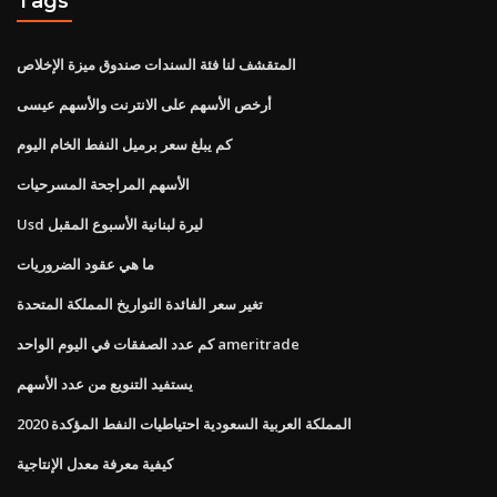
Tags
المتقشف لنا فئة السندات صندوق ميزة الإخلاص
أرخص الأسهم على الانترنت والأسهم عيسى
كم يبلغ سعر برميل النفط الخام اليوم
الأسهم المراجحة المسرحيات
Usd ليرة لبنانية الأسبوع المقبل
ما هي عقود الضروريات
تغير سعر الفائدة التواريخ المملكة المتحدة
كم عدد الصفقات في اليوم الواحد ameritrade
يستفيد التنويع من عدد الأسهم
المملكة العربية السعودية احتياطيات النفط المؤكدة 2020
كيفية معرفة معدل الإنتاجية