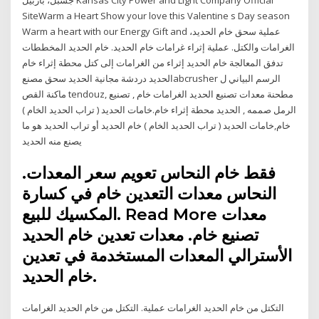
SiteWarm a Heart Show your love this Valentine s Day season
Warm a heart with our Energy Gift and عملية سحق خام الحديد،
الغرامات والكتل. عملية إثراء غرامات خام الحديد. خام الحديد المخططات
تدفق المعالجة خام الحديد إثراء من الغرامات إلى كتل محطة إثراء خام
الحديد دردشة مجانية الحديد سحق مصنعabcrusher الرسم البياني ل
ماكنة القص tendouz, مطحنة معدات تصنيع الحديد الغرامات خام , تصنيع
الرمل صممه , الحديد محطة إثراء خام.خامات الحديد ( تراب الحديد الخام )
خام,خامات الحديد ( تراب الحديد الخام ) خام الحديد أو تراب الحديد هو ما
يصنع منه الحديد
فقط خام النحاس تعويم سعر المعدات.
النحاس معدات التعدين خام في كسارة
المكسيك للبيع. Read More معدات
تصنيع خام. معدات تعدين خام الحديد
الأسترالي المعدات المستخدمة في تعدين
خام الحديد.
التكتل من خام الحديد الغرامات عملية. التكتل من خام الحديد الغرامات