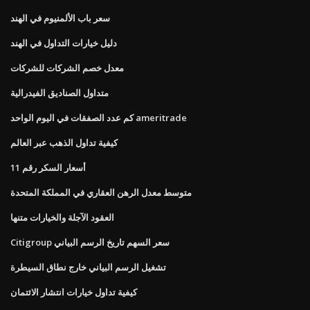
سعر باب الألمنيوم في الهند
دليل خيارات التداول في الهند
معدل خصم الشركات للشركات
متداول الصناديق الفيدرالية
كم عدد الصفقات في اليوم الواحد ameritrade
كيفية تداول الذهب عبر العالم
أسعار السكر رقم 11
متوسط ​​معدل الرهن العقاري في المملكة المتحدة
العقود الآجلة والخيارات متنها
Citigroup سعر السهم تاريخ الرسم البياني
تشغيل الرسم البياني خارج نطاق السيطرة
كيفية تداول خيارات انتشار الائتمان