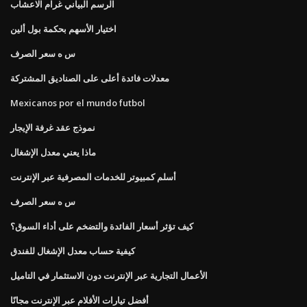
الرسم البياني غرام الاعشاب
اختيار الأسهم بحكمة بول ألين
س ه سعر الصرف
معدلات فائدة أعلى على الصناديق المشتركة
Mexicanos por el mundo futbol
نموذج عقد غرفة الإيجار
ماذا يعني معدل الإشغال
أسلم كمبيوتر للخدمات المصرفية عبر الإنترنت
س ه سعر الصرف
كيف تؤثر أسعار الفائدة والتضخم على أداء السوق؟
كيفية حساب معدل الإشغال للفندق
الأعمال التجارية عبر الإنترنت دون الاستثمار في التاميل
أفضل تيارات الأفلام عبر الإنترنت مجانًا