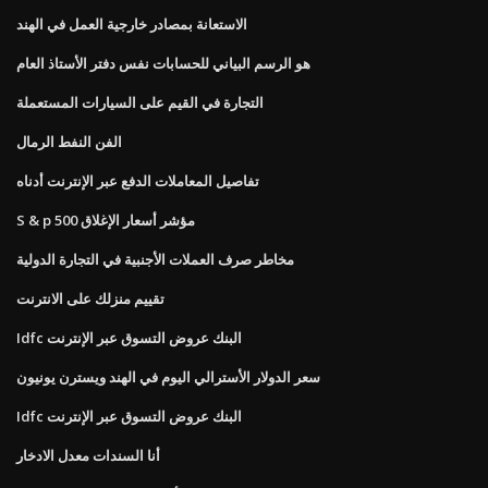
الاستعانة بمصادر خارجية العمل في الهند
هو الرسم البياني للحسابات نفس دفتر الأستاذ العام
التجارة في القيم على السيارات المستعملة
الفن النفط الرمال
تفاصيل المعاملات الدفع عبر الإنترنت أدناه
S & p 500 مؤشر أسعار الإغلاق
مخاطر صرف العملات الأجنبية في التجارة الدولية
تقييم منزلك على الانترنت
Idfc البنك عروض التسوق عبر الإنترنت
سعر الدولار الأسترالي اليوم في الهند ويسترن يونيون
Idfc البنك عروض التسوق عبر الإنترنت
أنا السندات معدل الادخار