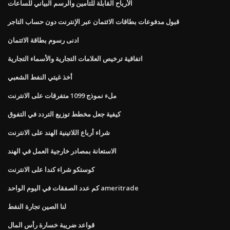
الأرباح القابلة للتأمين والرسم البياني للساعات
قبول مدفوعات بطاقات الائتمان عبر الإنترنت دون حساب التاجر
ادنى رسوم بطاقة الائتمان
اتفاقية ترخيص العلامات التجارية والأسماء التجارية
أخذ غيتي النفط الشعبي
ملء نموذج 1099 متفرقات على الانترنت
كيفية جعل مخطط توزيع التردد في التفوق
شراء أرباع اللاتينية الهند على الانترنت
الاستعانة بمصادر خارجية العمل في الهند
كوستكو شراء كندا على الانترنت
كم عدد الصفقات في اليوم الواحد ameritrade
لنا الصين تجارة النفط
قواعد ضريبة خسارة رأس المال