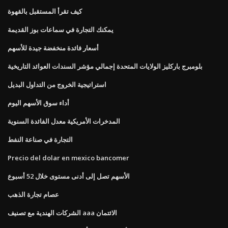
كيف تقرأ المستقبل بالقهوة
يمكنك التجارة في سماعات بوز القديمة
أسعار فائدة منخفضة جيدة للأسهم
بلومبرج باركليز الولايات المتحدة إجمالي مؤشر السندات العوائد التاريخية
استراتيجية الخروج من التداول البديل
أداء سوق الأسهم اليوم
المدخرات الأمريكية معدل الفائدة السنوية
التجارة في صناعة النفط
Precio del dolar en mexico bancomer
الأسهم تصل إلى أدنى مستوى خلال 52 أسبوع
عصام تجارة الذهب
الشركات الهندية مع تصنيف aaa الائتمان