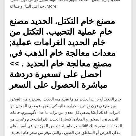
جدا في البناء و صناعة . More
مصنع خام التكتل. الحديد مصنع
خام عملية التحبيب. التكتل من
خام الحديد الغرامات عملية;
معدات معالجة خام الذهب في,
مصنع معالجة خام الحديد . >>
احصل على تسعيرة دردشة
مباشرة الحصول على السعر
خام الحديد أو تراب الحديد هو ما يصنع منه الحديد، يستخرج من الصخور
ويوضع في فرن ذو درجة حرارة عالية كي يصهر، فيصفى المعدن من
التراب. كذلك أيضًا يصفي كل معدن من ترابه ما عدا الألومنيوم. خامات
الحديد هي الصخور و المعادن كسارة الحديد الغرامات خام وغيرها من
المعدات السعر هناك 648 سعر خام الحديد من المورِّدين في آسيا. أعلى
بلدان العرض أو المناطق هي الصين ، والتي توفر من سعر خام الحديد ،