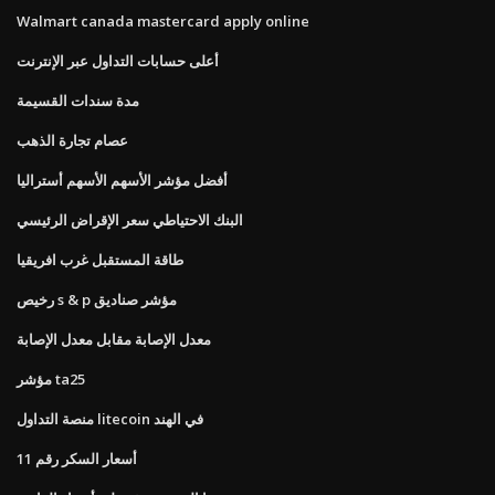
Walmart canada mastercard apply online
أعلى حسابات التداول عبر الإنترنت
مدة سندات القسيمة
عصام تجارة الذهب
أفضل مؤشر الأسهم الأسهم أستراليا
البنك الاحتياطي سعر الإقراض الرئيسي
طاقة المستقبل غرب افريقيا
رخيص s & p مؤشر صناديق
معدل الإصابة مقابل معدل الإصابة
مؤشر ta25
منصة التداول litecoin في الهند
أسعار السكر رقم 11