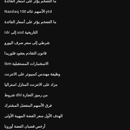
ما التضخم يؤثر على أسعار الفائدة
Nasdaq 100 الأسهم عائد ytd
ما التضخم يؤثر على أسعار الفائدة
Idr إلى usd التاريخية
شرطي إلى سعر صرف اليورو
قانون التقادم بعقود فلوريدا
Ibm الاستثمارات المستقبلية
وظيفة مهندس كمبيوتر على الانترنت
مزاد على الانترنت المنازل استراليا
شروط dhl من رموز التجارة
فرق الأسهم المفضل المشترك
الهدف الأول سعر الفضة المهيبة الأولى
أرخص قضبان الفضة أوروبا