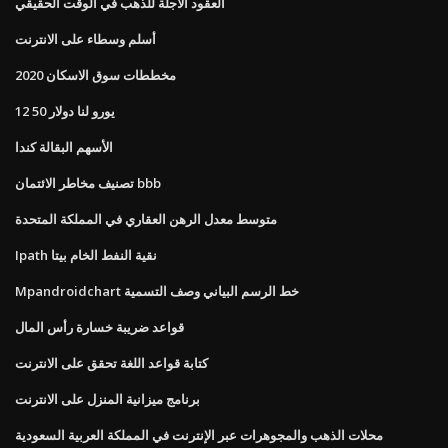
العقود الآجلة للذهب في الوقت الحقيقي
أسلم وسطاء على الانترنت
مخططات سوق الاسكان 2020
12 50 يورو لنا دولار
الأسهم البقالة كندا
تصنيف مخاطر الائتمان bbb
متوسط ​​معدل الرهن العقاري في المملكة المتحدة
Ipath نقية النفط الخام بيتا
Mpandroidchart خط الرسم البياني وصف التسمية
قواعد ضريبة خسارة رأس المال
كتابة قواعد اللغة تحقق على الانترنت
برنامج ميزانية المنزل على الانترنت
محلات الذهب والمجوهرات عبر الإنترنت في المملكة العربية السعودية