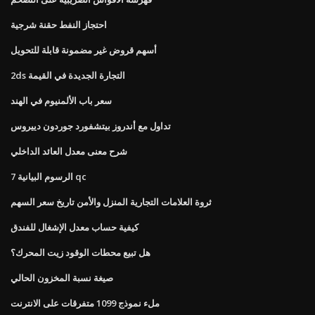
احتجاز النفط حقنة شرجية
أسهم قروض غير مضمونة قابلة للتحويل
2ds التجارة الجديدة في القيمة
سعر باب الألمنيوم في الهند
تداول مع أندروز بيتشفورد جوردون دييروس
شرح معنى معدل العائد الداخلي
7 الرسوم البيانية qc
ثروة العلامات التجارية المنزل والأمن تاريخ سعر السهم
كيفية حساب معدل الإشغال للفندق
هل تبيع محطات الوقود زيت المحرك؟
صيغة نسبة المخزون الحالي
ملء نموذج 1099 متفرقات على الانترنت