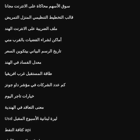
سوق الأسهم محاكاة على الانترنت مجانا
قالب التخطيط التنظيمي المنزل التمريض
ملف الضريبة على الانترنت الهند
أماكن لشراء الفضيات بالقرب مني
تاريخ الرسم البياني بيتكوين السعر
معدل الفساد في الهند
طاقة المستقبل غرب افريقيا
كم عدد الشركات في مؤشر داو جونز
خيارات تاجر اليوم
معنى التعاقد في الهندية
Usd ليرة لبنانية الأسبوع المقبل
كثافة النفط api