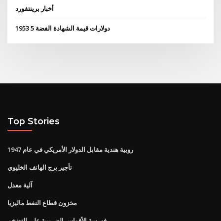
أخبار برينتفورد
1953 5 دولارات قيمة الشهادة الفضة
Top Stories
روبية هندية مقابل الدولار الأمريكي في عام 1947
تأجير برج الهاتف الخليوي
آلية معدل
مخزون قطاع النفط ماليزيا
فهرسة الأقواس الضريبية على التضخم