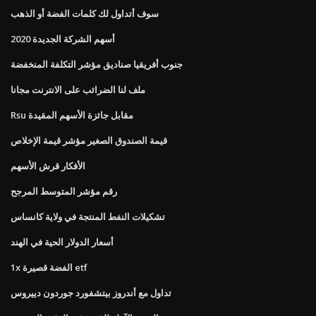
سوف أتداول لك كلمات الفضة أو الذهب
أسهم الشركة الجديدة 2020
جنوب أفريقيا صناديق مؤشر التكلفة المنخفضة
ملف لنا الضرائب على الانترنت مجانا
Rsu مقابل جائزة الأسهم المقيدة
قيمة الصندوق الصغير مؤشر قيمة الإخلاص
الأفكار قرش الأسهم
رقم مؤشر المتوسط ​​المرجح
تشكيلات النفط المنتجة في ولاية كانساس
أسعار الدولار الحية في الهند
1x الفضة قصيرة etf
تداول مع أندروز بيتشفورد جوردون دييروس