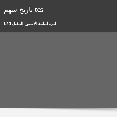
Skip
تاريخ سهم tcs
to
content
usd ليرة لبنانية الأسبوع المقبل