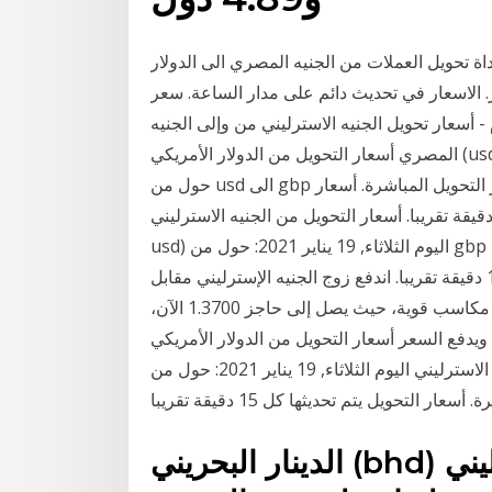
العملات من الجنيه المصري الى الدولار (egp/usd) ليمكنكم من معرفة كم
 الاسعار في تحديث دائم على مدار الساعة. سعر
- أسعار تحويل الجنيه الاسترليني من وإلى الجنيه
المصري أسعار التحويل من الدولار الأمريكي (usd) الى الجنيه الاسترليني gbp) اليوم الأربعاء, 20 يناير 2021:
حول من usd الى gbp و كذلك حول بالاتجاه العكسي. الأسعار تعتمد على أسعار التحويل المباشرة. أسعار
تحويل يتم تحديثها كل 15 دقيقة تقريبا. أسعار التحويل من الجنيه الاسترليني (gbp) الى الدولار الأمريكي
usd) اليوم الثلاثاء, 19 يناير 2021: حول من gbp الى usd و كذلك حول بالاتجاه العكسي. الأسعار تعتمد على
أسعار التحويل المباشرة. أسعار التحويل يتم تحديثها كل 15 دقيقة تقريبا. اندفع زوج الجنيه الإسترليني مقابل
الدولار صعوداً بشكل قوي ليخترق مستوى 1.3550 ويحقق مكاسب قوية، حيث يصل إلى حاجز 1.3700 الآن،
 ويدفع السعر أسعار التحويل من الدولار الأمريكي
الى الجنيه الاسترليني اليوم الثلاثاء, 19 يناير 2021: حول من usd الى gbp و كذلك حول بالاتجاه العكسي.
الدينار البحريني (bhd) و الجنيه الاسترليني (gbp) سعر