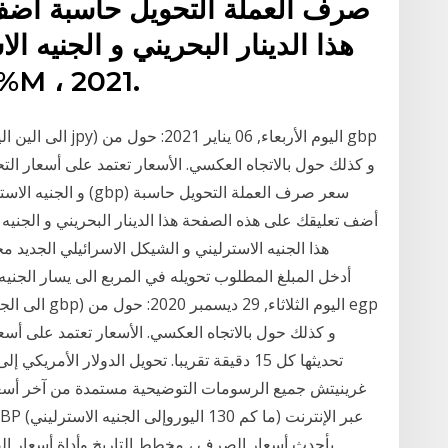
صرف العملة التحويل حاسبة أضف
هذا الدينار البحريني و الجنيه ا
مع أسعار الصرف من 14 ، %2021
أضف تعليقك على هذه الصفحة هذا الدينار البحريني و الجني
غرينيتش جميع الرسومات التوضيحية مستمدة من آخر أسعا
بأحدث أسعار الصرف ، مخطط التاريخ وأداة أسعار ال