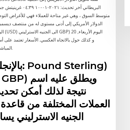
البريطاني آخر تحدي
متوسط السوق ، وهي غير متاحة للعملاء فهي للأغراض التوض
اليوم
المباشرة. أسعار التحويل يتم تحديثها كل 15 دقيقة تقريبا.
نتيجة لذلك أمكن تحديد
العملات المختلفة من قاعدة 