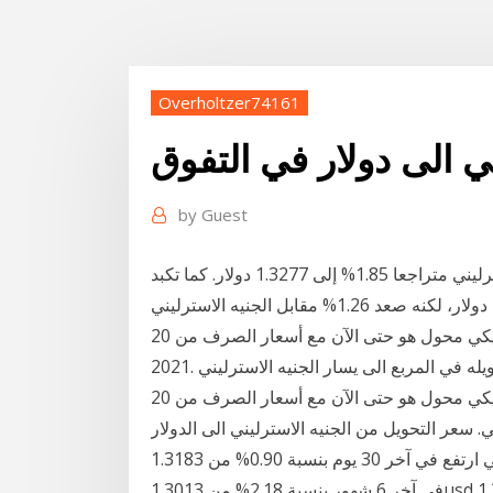
Overholtzer74161
ني الى دولار في التفوق
by
Guest
وبحلول الساعة 7:56 بتوقيت جرينتش، كان الجنيه الإسترليني متراجعا 1.85% إلى 1.3277 دولار. كما تكبد
اليورو خسائر مقابل الدولار، منخفضا 0.74% إلى 1.2169 دولار، لكنه صعد 1.26% مقابل الجنيه الاسترليني
إلى 0.9170. هذا الجنيه الاسترليني و الدولار الأمريكي محول هو حتى الآن مع أسعار الصرف من 20 ، %m ،
هذا الجنيه الاسترليني و الدولار الأمريكي محول هو حتى الآن مع أسعار الصرف من 20 ، %m ، 2021. أدخل
ي. سعر التحويل من الجنيه الاسترليني الى الدولار
الأمريكي ارتفع في آخر 30 يوم بنسبة 0.90% من 1.3183usd الى 1.3303usd. ٦ شهور: سعر التحويل ارتفع
في آخر 6 شهور بنسبة 2.18% من 1.3013usd الى 1.3303usd. سنة تحويل الدولار الأمريكي إلى الجنيه