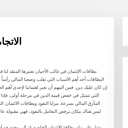
الاتجا
بطاقات الإئتمان في غالب الأحيان نعتبرها المنقذ لنا ف
البطاقات أحد أهم الأسباب التي تقلب وضعنا المالي رأسا
التي تتمثل في خفض قيمة الدين في مرحلة أولى، فإذ
المأزق المالي بسرعة. مزايا النقود وبطاقات الائتمان. ال
ليس هناك مكان يرفض التعامل بالنقود، فهي مقبولة عال
يشار على بيان بطاقة الائتمان الخاصة بك إلى وجود حد 