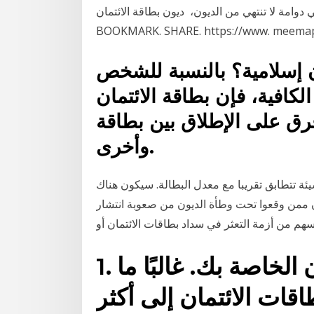
لا تنتهي من الديون، ديون بطاقة الائتمان. Credit Card Debt.
BOOKMARK. SHARE. https://www. meemap
ن إسلامية؟ بالنسبة للشخص
لكافية، فإن بطاقة الائتمان
فرق على الإطلاق بين بطاقة
وأخرى.
يئة تتطابق تقريبا مع معدل البطالة. سيكون هناك
ن ممن وقعوا تحت وطأة الديون من صعوبة انتشار
سهم من أزمة التعثر في سداد بطاقات الائتمان أو
1. توطيد الديون بطاقة الائتمان الخاصة بك. غالبًا ما
اقات الائتمان إلى أكثر