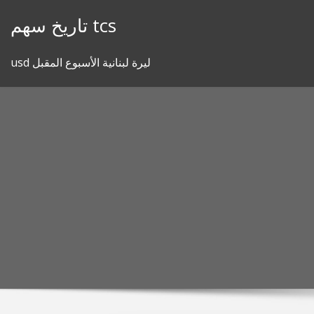
Skip
تاريخ سهم tcs
to
content
usd ليرة لبنانية الأسبوع المقبل