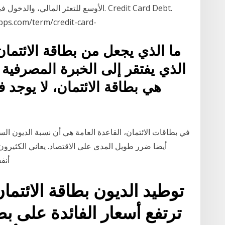
الأوسع للتعثر المالي، والدخول في دوامة 
ps.com/term/credit-card-
ما الذي يجعل من بطاقة الائتما
الذي يفتقر إلى الخبرة المصرفية ا
هي بطاقة الائتمان، لا يوجد 
في بطاقات الائتمان، القاعدة العامة هي أن نسبة الديون الس
أيضا ضرر طويل المدى على الاقتصاد. يعاني الكثيرو
أنف
ترتفع أسعار الفائدة على بط