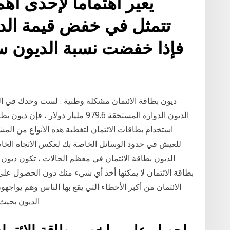
يعير اهتماما لإحدى أهم
تتمثل في خفض قيمة الدي
فإذا خفضت نسبة الديون 
ديون بطاقة الائتمان مشكلة وطنية . لست وحدك في الت
الديون الدوارة المستحقة 979.6 مليار 
استخدام بطاقات الائتمان لتغطية هذه الأنواع من الم
للعيش في حدود الوسائل الخاصة بك لعكس الاتجاه الخاص 
الديون بطاقة الائتمان في معظم الحالات ، تكون ديون 
بطاقة الائتمان لا يمكنها أخذ أي شيء منك دون الحصول على 
الائتمان من أكبر الأخطاء التي يقع بها الناس وهم يواجه
الديون بحيث 