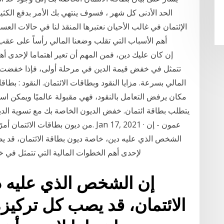
الحد الأدنى كل شهر ، فسوف ينتهي بك الأمر بدفع الكث
الإئتمان في غالب الأحيان نعتبرها المنقذ لنا في حالات العسر
أهم الأسباب التي تقلب وضعنا المالي رأساً على عق
تتمثل في خفض قيمة الدين في مرحلة أولى، فإذا خفضت 
المالي بسرعة. مزايا النقود وبطاقات الائتمان. النقود : بطا
مكان يرفض التعامل بالنقود، فهي مقبولة عالميًا ويمكن اس
يتطلب بطاقة ائتمان. خفض الديون الخاصة بك مع تسوية الديو
من ديون بطاقات الائتمان أمرًا صعبًا ، 
الشخص الذي عليه دين، خاصة ديون بطاقة الائتمان، قد يص
لإحدى أهم الخطوات المالية التي تتمثل في 
إن الشخص الذي عليه د
الائتمان، قد يصب كل تركيز