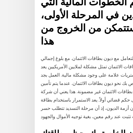
 الخطوات المالية التي
ن في المرحلة الأولى،
ستتمكن من الخروج من
هذا
عامل مع ديون بطاقات الائتمان. مع بلوغ إجمالي
دولار ، فإن ديون بطاقات الائتمان تمثل مشكلة لملايين الأمريكيين يعد
شتريات علامة على وجود مشكلة مالية. العمل بجد
بك نحو ديون بطاقات الائتمان. عندما يتم تأمين
بطاقات الائتمان غير مضمونة. هذا يعني أن شركة
حكم قضائي أولاً. يعد الاستمرار باستخدام بطاقة
ون أزمة الديون، إذ أن مرحلة التسديد تتطلب حسر
تثبت عند رقم معين، بغية توجيه الأموال والجهود