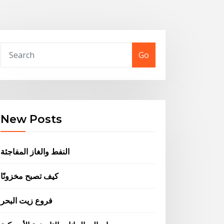
Go
New Posts
النفط والغاز المفاجئة
كيف تصبح مخزونًا
فروع زيت البحر