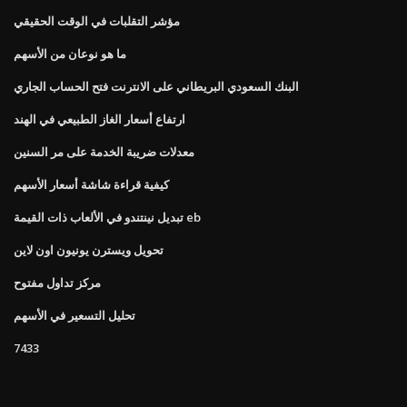
مؤشر التقلبات في الوقت الحقيقي
ما هو نوعان من الأسهم
البنك السعودي البريطاني على الانترنت فتح الحساب الجاري
ارتفاع أسعار الغاز الطبيعي في الهند
معدلات ضريبة الخدمة على مر السنين
كيفية قراءة شاشة أسعار الأسهم
تبديل نينتندو في الألعاب ذات القيمة eb
تحويل ويسترن يونيون اون لاين
مركز تداول مفتوح
تحليل التسعير في الأسهم
7433