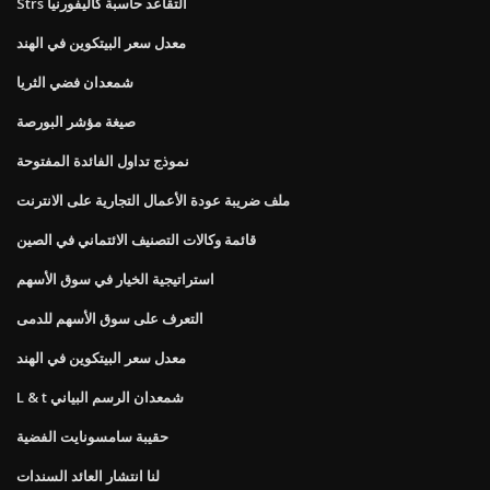
Strs التقاعد حاسبة كاليفورنيا
معدل سعر البيتكوين في الهند
شمعدان فضي الثريا
صيغة مؤشر البورصة
نموذج تداول الفائدة المفتوحة
ملف ضريبة عودة الأعمال التجارية على الانترنت
قائمة وكالات التصنيف الائتماني في الصين
استراتيجية الخيار في سوق الأسهم
التعرف على سوق الأسهم للدمى
معدل سعر البيتكوين في الهند
L & t شمعدان الرسم البياني
حقيبة سامسونايت الفضية
لنا انتشار العائد السندات