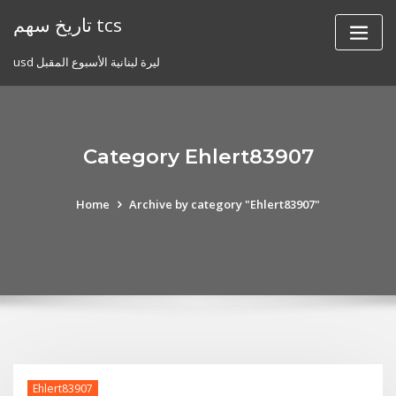
Skip
تاريخ سهم tcs
to
content
usd ليرة لبنانية الأسبوع المقبل
Category Ehlert83907
Home
Archive by category "Ehlert83907"
Ehlert83907