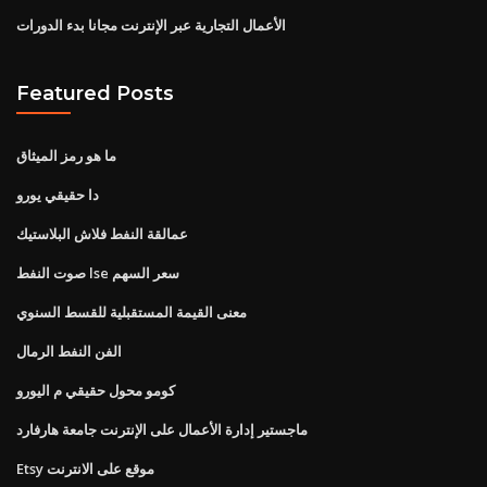
الأعمال التجارية عبر الإنترنت مجانا بدء الدورات
Featured Posts
ما هو رمز الميثاق
دا حقيقي يورو
عمالقة النفط فلاش البلاستيك
صوت النفط lse سعر السهم
معنى القيمة المستقبلية للقسط السنوي
الفن النفط الرمال
كومو محول حقيقي م اليورو
ماجستير إدارة الأعمال على الإنترنت جامعة هارفارد
Etsy موقع على الانترنت