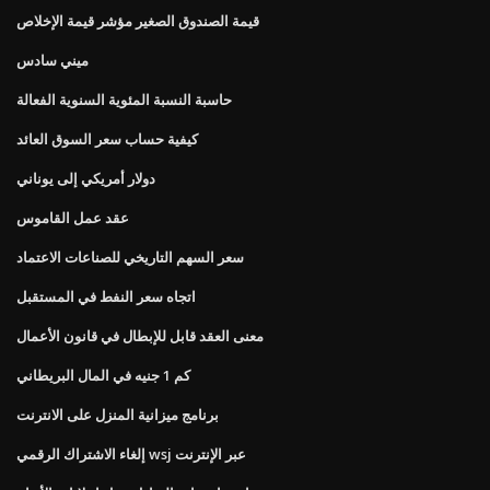
قيمة الصندوق الصغير مؤشر قيمة الإخلاص
ميني سادس
حاسبة النسبة المئوية السنوية الفعالة
كيفية حساب سعر السوق العائد
دولار أمريكي إلى يوناني
عقد عمل القاموس
سعر السهم التاريخي للصناعات الاعتماد
اتجاه سعر النفط في المستقبل
معنى العقد قابل للإبطال في قانون الأعمال
كم 1 جنيه في المال البريطاني
برنامج ميزانية المنزل على الانترنت
إلغاء الاشتراك الرقمي wsj عبر الإنترنت