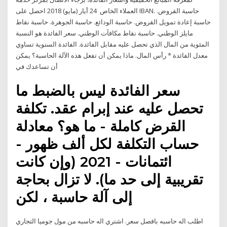
العملاء الخاص 24 أيار (مايو) 2018 احصل على IBAN. حاسبة القروض.
حاسبة إعادة تمويل القروض. حاسبة الودائع. حاسبة الجوهرة. حاسبة نقاط
مايلز الوطني. حاسبة نقاط مكافآت الوطني. سعر الفائدة هو النسبة
المئوية من المال الذي تحصل عليه مقابل الفائدة. الفائدة السنوية تساوي
معدل الفائدة * رأس المال. ماذا يمكن أن تفعل هذه الآلة الحاسبة؟ يمكن
أن تساعدك في
سعر الفائدة ليس بالضبط ما
تحصل عليه عند إبرام عقد. تكلفة
القرض كاملة - ما هو؟ معادلة
حساب التكلفة لكل ألف ظهور -
ائتمانات - 2021 (وإن كانت
تقريبية إلى حد ما). لا تزال بحاجة
إلى آلة حاسبة ، لكن
اطلب اله حاسبه بافصل سعر. اشتري اله حاسبه من مول جوميا التجاري