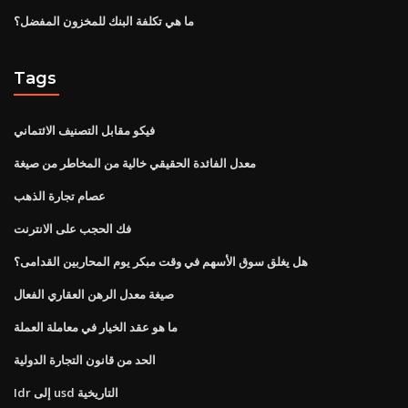
ما هي تكلفة البنك للمخزون المفضل؟
Tags
فيكو مقابل التصنيف الائتماني
معدل الفائدة الحقيقي خالية من المخاطر من صيغة
عصام تجارة الذهب
فك الحجب على الانترنت
هل يغلق سوق الأسهم في وقت مبكر يوم المحاربين القدامى؟
صيغة معدل الرهن العقاري الفعال
ما هو عقد الخيار في معاملة العملة
الحد من قانون التجارة الدولية
Idr إلى usd التاريخية