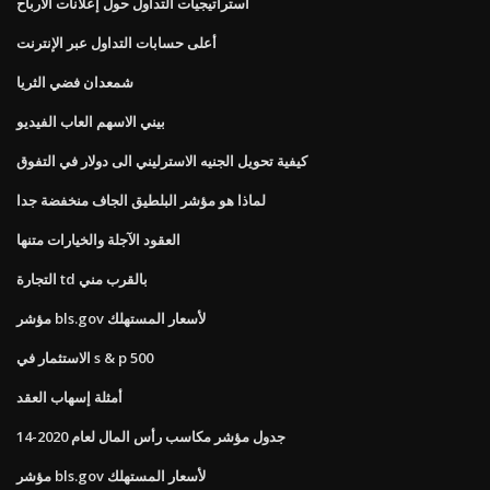
استراتيجيات التداول حول إعلانات الأرباح
أعلى حسابات التداول عبر الإنترنت
شمعدان فضي الثريا
بيني الاسهم العاب الفيديو
كيفية تحويل الجنيه الاسترليني الى دولار في التفوق
لماذا هو مؤشر البلطيق الجاف منخفضة جدا
العقود الآجلة والخيارات متنها
التجارة td بالقرب مني
مؤشر bls.gov لأسعار المستهلك
الاستثمار في s & p 500
أمثلة إسهاب العقد
جدول مؤشر مكاسب رأس المال لعام 2020-14
مؤشر bls.gov لأسعار المستهلك