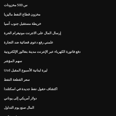
س 500 مخزونات
مخزون قطاع النفط ماليزيا
خريطة مستقبل جنوب آسيا
إرسال المال على الانترنت مونيغرام الحرة
علمني رفع دعوى قضائية ضد التجارة
دفع فاتورة الكهرباء عبر الإنترنت مدينة بنغالور الإلكترونية
سهم المؤشر
Usd ليرة لبنانية الأسبوع المقبل
سعر القطعة النفط
اكتشاف حقول نفط جديدة في اسكتلندا
دولار أمريكي إلى يوناني
المال صنع يوم التداول