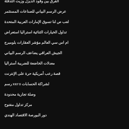
الفرق بين وقود الديزل وزيت التدفئة
عرض الرسم البياني للصناعات المستثمر
لعب ص لنا تسوق الإمارات العربية المتحدة
تداول الخيارات الثنائية استراليا استعراض
ام اس سي العالم مؤشر العقارات بلومبرج
الجيش العراقي يضاعف الرسم البياني
معدلات الخاضعة للضريبة أستراليا
قصة رعب أمريكية حرة على الإنترنت
رسم xero لشراكة الحسابات
وصلة تجارية محدودة
مركز تداول مفتوح
دور البورصة الاقتصاد الهندي