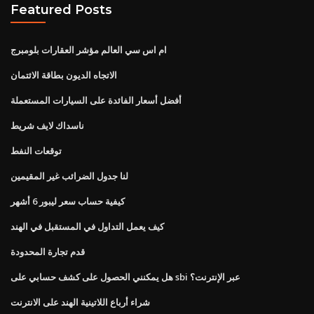
Featured Posts
ام اس سي العالم مؤشر العقارات بلومبرج
الاتجاه الديون بطاقة الائتمان
أفضل أسعار الفائدة على السيارات المستعملة
ناسداك لايف شريط
توقعات النفط
لنا جدول الضرائب غير المقيمين
كيفية حساب سعر ليبور 6 أشهر
كيف يعمل التداول في المستقبل في الهند
قدم تجارة المحدودة
هل يمكنني الحصول على كشف حسابي على sbi عبر الإنترنت؟
شراء أرباع اللاتينية الهند على الانترنت