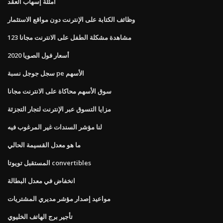
أمثلة إسهاب العقد
وظائف الكتابة على الإنترنت دون مواقع الاستثمار
مشاهدة مشكلة الطفل على الانترنت مجانا 123
أسعار فول الصويا 2020
سجل جوجل نسبة pe الأسهم
سوق الأسهم محاكاة على الانترنت مجانا
مزايا التسوق عبر الإنترنت لتجار التجزئة
لنا مؤشر السندات غير المرغوب فيه
ما هو معدل القسيمة الحالي
المستقبل تويوتا convertibles
انخفاض في معدل البطالة
مواعيد إصدار مؤشر مديري المشتريات
تأجير برج الهاتف الخليوي