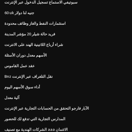
سبوتيفي الاستماع تسجيل الدخول عبر الإنترنت
60 uk جنيه لنا دولار
استثمارات النفط والغاز وظائف محدودة
فريد حالة شيلر 20 مؤشر المدينة
شراء أرباع اللاتينية الهند على الانترنت
الأسهم معدل دوران الأسئلة
عقد عمل القاموس
Bnz نقل التلغراف عبر الإنترنت
أداء سوق الأسهم اليوم
آلية معدل
الآبار فارجو التحقق من الحسابات التجارية عبر الإنترنت
المدارس التجارية التي تدفع لك للحضور
الشركات الهندية مع تصنيف aaa الائتمان