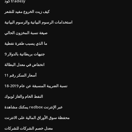
كود tradesy
كيف زيت الخروع مفيد للشعر
استخدامات الرسوم البيانية والرسوم البيانية
صيغة نسبة المخزون الحالي
ما الذي يسبب طفرة نفطية
9 جنيهات بريطانية بالدولار
انخفاض في معدل البطالة
أسعار السكر رقم 11
نسبة الضريبة المسبقة عن عام 2019-18
النفط الخام والغاز لوبوك
يمكنك مشاهدة redbox عبر الإنترنت
محفظة سوق الأوراق المالية على الانترنت
معدل خصم الشركات للشركات