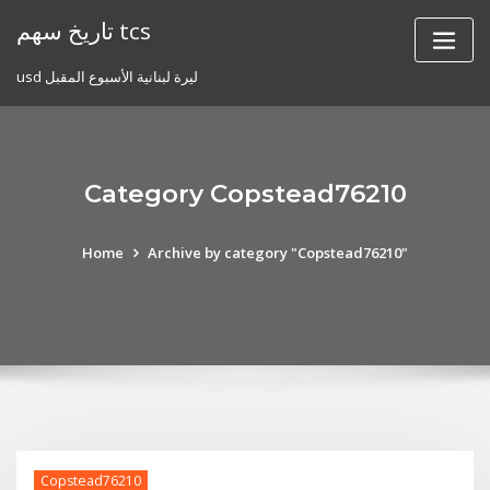
Skip
تاريخ سهم tcs
to
content
usd ليرة لبنانية الأسبوع المقبل
Category Copstead76210
Home
Archive by category "Copstead76210"
Copstead76210