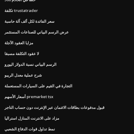
تكلفة trustatrader
سعر الفائدة لكل ألف آلة حاسبة
عرض الرسم البياني للصناعات المستثمر
مزايا العقود الآجلة
لا عقود التكلفة مسبقا
الرسم البياني نسبة الدولار اليورو
شرح عملية معدل الريبو
التجارة في القيم على السيارات المستعملة
أسعار الأسهم premarket tsx
قبول مدفوعات بطاقات الائتمان عبر الإنترنت دون حساب التاجر
مزاد على الانترنت المنازل استراليا
نمط تداول قوات الدفاع الشعبي