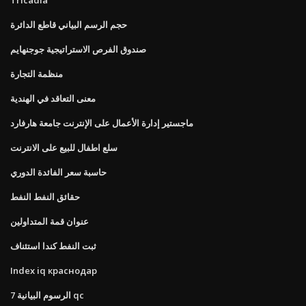
حجم الرسم البياني قاطع الدائرة
صندوق الفرص الاستراتيجية جوجنهايم
منظمة التجارة
معنى التعاقد في الهندية
ماجستير إدارة الأعمال على الإنترنت جامعة هارفارد
سلع اطفال للبيع على الانترنت
حاسبة سعر الفائدة الدوري
حقائق النفط النفط
عنوان قمة المتداولين
ثبت النفط كندا استئناف
Index iq краснодар
7 الرسوم البيانية qc