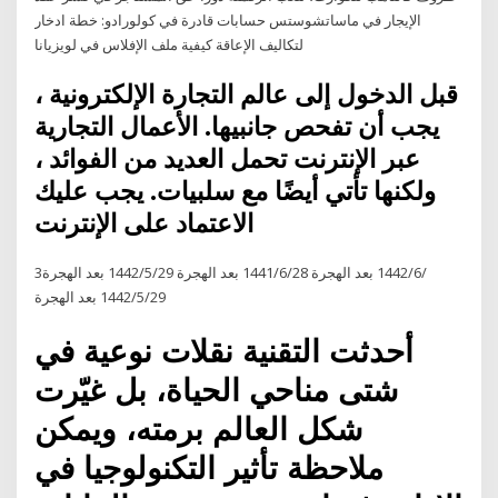
الإيجار في ماساتشوستس حسابات قادرة في كولورادو: خطة ادخار
لتكاليف الإعاقة كيفية ملف الإفلاس في لويزيانا
قبل الدخول إلى عالم التجارة الإلكترونية ،
يجب أن تفحص جانبيها. الأعمال التجارية
عبر الإنترنت تحمل العديد من الفوائد ،
ولكنها تأتي أيضًا مع سلبيات. يجب عليك
الاعتماد على الإنترنت
3‏‏/6‏‏/1442 بعد الهجرة 28‏‏/6‏‏/1441 بعد الهجرة 29‏‏/5‏‏/1442 بعد الهجرة
29‏‏/5‏‏/1442 بعد الهجرة
أحدثت التقنية نقلات نوعية في
شتى مناحي الحياة، بل غيّرت
شكل العالم برمته، ويمكن
ملاحظة تأثير التكنولوجيا في