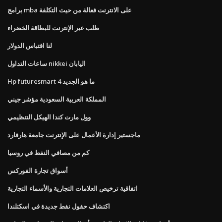
برامج mba على الانترنت فعالة من حيث التكلفة
طلب عبر الإنترنت للبطاقة الخضراء
لنا اقتباس الدولار
ساعات التداول nikkei اليابان
Hp futuresmart 4 ما هو الجديد
المملكة العربية السعودية مؤشر جيني
وول مارت كندا الهيكل التنظيمي
ماجستير إدارة الأعمال على الإنترنت جامعة هارفارد
كم من مصافي النفط في روسيا
أسواق تجارة الفوركس
اتفاقية ترخيص العلامات التجارية والأسماء التجارية
اكتشاف حقول نفط جديدة في اسكتلندا