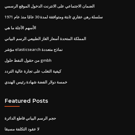
الضمان الاجتماعي على الانترنت الدخول الموقع الرسمي
سلسلة رهن عقاري ثابتة ومتوافقة لمدة 30 عامًا منذ عام 1971
الأسهم الآجلة ما هي
المملكة المتحدة أسعار الغاز الطبيعي الرسم البياني
مؤشر elasticsearch نماذج متعددة
من حقول النفط حلول gmbh
كيفية التغلب على تجارة عالية التردد
خمسة دولار الفضة شهادة رئيس الهندي
Featured Posts
حجم الرسم البياني قاطع الدائرة
لا عقود التكلفة مسبقا