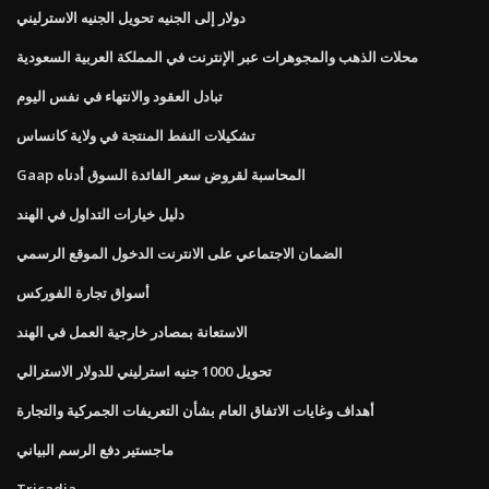
دولار إلى الجنيه تحويل الجنيه الاسترليني
محلات الذهب والمجوهرات عبر الإنترنت في المملكة العربية السعودية
تبادل العقود والانتهاء في نفس اليوم
تشكيلات النفط المنتجة في ولاية كانساس
Gaap المحاسبة لقروض سعر الفائدة السوق أدناه
دليل خيارات التداول في الهند
الضمان الاجتماعي على الانترنت الدخول الموقع الرسمي
أسواق تجارة الفوركس
الاستعانة بمصادر خارجية العمل في الهند
تحويل 1000 جنيه استرليني للدولار الاسترالي
أهداف وغايات الاتفاق العام بشأن التعريفات الجمركية والتجارة
ماجستير دفع الرسم البياني
Tricadia