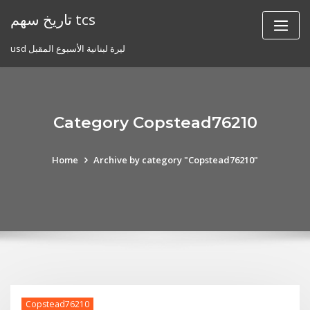
Skip
تاريخ سهم tcs
to
content
usd ليرة لبنانية الأسبوع المقبل
Category Copstead76210
Home
Archive by category "Copstead76210"
Copstead76210