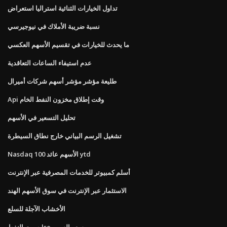
تداول الخيارات الثنائية استراليا استعراض
نسبة ضريبة الأملاك في نيوجيرسي
ما يحدث للخيارات في تقسيم الأسهم العكسي
عدم استيفاء الساعات التعاقدية
طليعة مؤشر مؤشر أسهم شركات أميرال
Api وقت إطلاق مخزون النفط الخام
تحليل التسعير في الأسهم
تشغيل الرسم البياني خارج نطاق السيطرة
Nasdaq 100 الأسهم عائد ytd
أسلم كمبيوتر للخدمات المصرفية عبر الإنترنت
الاستثمار عبر الإنترنت في سوق الأسهم الهند
الأخشاب الآجلة للسلع
صوت النفط lse سعر السهم