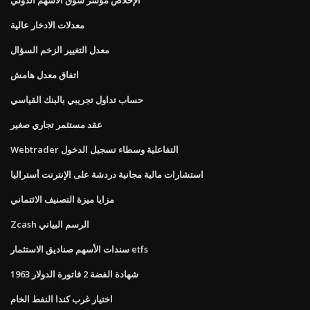
معدلات الادخار عالية
معدل التغيير الزخم السؤال
اتفاق معدل هامش
حساب تداول تجريبي بالبنك القياسي
عقد مستثمر تجاري صغير
Webtrader التفاعلية وسطاء تسجيل الدخول
استشارات مالية مجانية دردشة على الإنترنت أستراليا
مزايا ميزة التصنيف الائتماني
Zcash الرسم البياني
سندات الأسهم صناديق الاستثمار etfs
1963 شهادة الفضة 2 فاتورة الدولار
اختيار غرب كندا النفط الخام