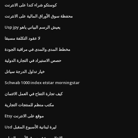
كوستكو شراء كندا على الانترنت
محفظة سوق الأوراق المالية على الانترنت
Usp jpy يعيش الرسم البياني ياهو
لا عقود التكلفة مسبقا
مخطط المدى والمدى في مراقبة الجودة
حصص الاستيراد في التجارة الدولية
خيار تداول الدرجة سياتل
Schwab 1000 index etstar morningstar
كيف تجارة التفاح في العمل الائتمان
مكتب منظم للمنتجات التجارية
Etsy موقع على الانترنت
Usd ليرة لبنانية الأسبوع المقبل
الإخلاص مؤشر سوق الأسهم الدولي