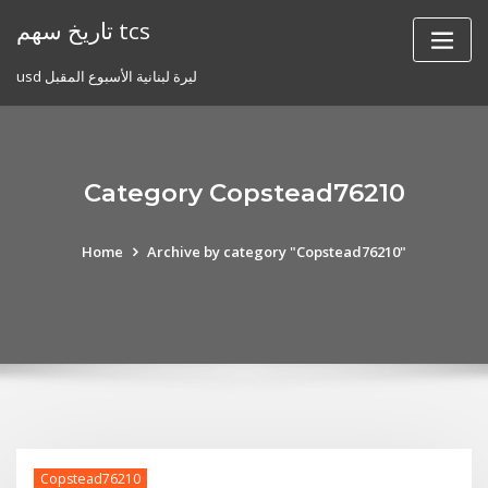
Skip
تاريخ سهم tcs
to
content
usd ليرة لبنانية الأسبوع المقبل
Category Copstead76210
Home
Archive by category "Copstead76210"
Copstead76210