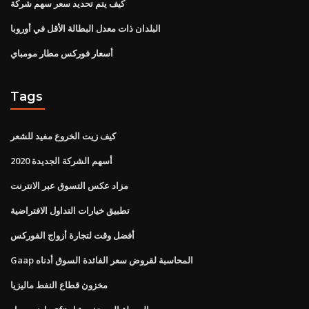
كيف يتم تحديد سعر سهم شركة
البلدان ذات معدل البطالة الأقل في أوروبا
أسعار فوركس مطار مومباي
Tags
كيف زيت الخروع مفيد للشعر
أسهم الشركة الجديدة 2020
مزاد عكس التسوق عبر الانترنت
تطبيق خيارات التداول الافتراضية
أفضل وقت لتجارة أزواج الفوركس
Gaap المحاسبة لقروض سعر الفائدة السوق أدناه
مخزون قطاع النفط ماليزيا