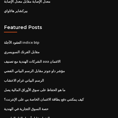
معدل الإصابة مقابل معدل الإصابة
بيركشاير هاثاواي
Featured Posts
العقود الآجلة indice btp
مقابل الفرنك السويسري
الشركات الهندية مع تصنيف aaa الائتمان
مؤشر داو جونز مقابل الرسم البياني الفضي
الرسم البياني غرام الاعشاب
ما هو الحفاظ على سوق الأوراق المالية يصل
كيف يمكنني دفع بطاقة الائتمان الخاصة بي على الإنترنت؟
حصة السوق التجارية في الهندية