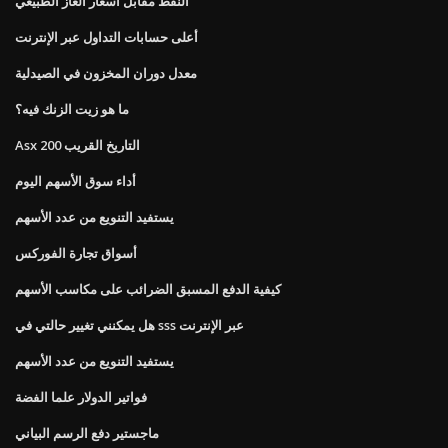
النفط مقابل أسعار الغاز الطبيعي
أعلى حسابات التداول عبر الإنترنت
معدل دوران المخزون في الصيدلية
ما هو زيت الزنك فيه؟
Asx 200 التاريخ القريب
أداء سوق الأسهم اليوم
يستفيد التنويع من عدد الأسهم
أسواق تجارة الفوركس
كيفية الدفع المسبق الضرائب على مكاسب الأسهم
هل يمكنني تغيير حالتي في sss عبر الإنترنت
يستفيد التنويع من عدد الأسهم
فواتير الدولار علما الفضة
ماجستير دفع الرسم البياني