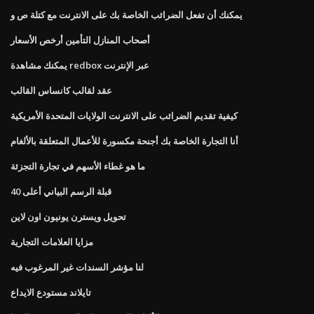
يمكنك أن تفعل الضرائب الخاصة بك على الانترنت مع كتلة ص و
أصحاب المنازل التأمين أرخص الأسعار
يمكنك مشاهدة redbox عبر الإنترنت
عقد لقالب كانساس القالب
كيفية تقديم الضرائب على الانترنت الولايات المتحدة الأمريكية
أنا التجارة الخاصة بك أجنحة مكسورة للأعمال المتعلقة بالألغام
ما هو غطاء الأسهم في تجارة التجزئة
قبلة الرسم البياني أعلى 40
تحويل ويسترن يونيون اون لاين
مزايا العلامات التجارية
لنا مؤشر السندات غير المرغوب فيه
تايلاند مستودع الايداع