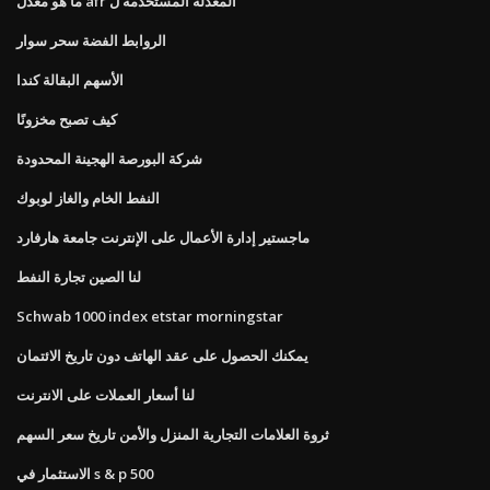
ما هو معدل afr المعدلة المستخدمة ل
الروابط الفضة سحر سوار
الأسهم البقالة كندا
كيف تصبح مخزونًا
شركة البورصة الهجينة المحدودة
النفط الخام والغاز لوبوك
ماجستير إدارة الأعمال على الإنترنت جامعة هارفارد
لنا الصين تجارة النفط
Schwab 1000 index etstar morningstar
يمكنك الحصول على عقد الهاتف دون تاريخ الائتمان
لنا أسعار العملات على الانترنت
ثروة العلامات التجارية المنزل والأمن تاريخ سعر السهم
الاستثمار في s & p 500