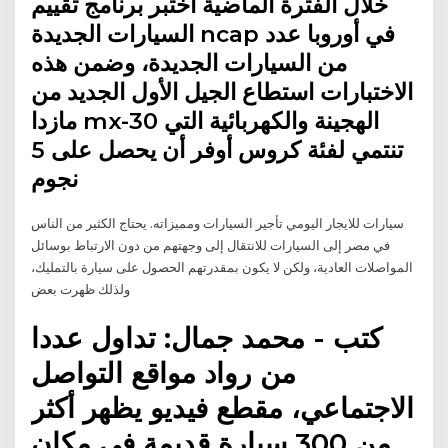
خلال الفترة الماضية اختبر برنامج تقييم
السيارات الجديدة ncap في أوروبا عدد
من السيارات الجديدة، وضمن هذه
الاختبارات استطاع الجيل الأول الجديد من
مازدا mx-30 الهجينة والكهربائية التي
تنتمي لفئة كروس أوفر أن يحصل على 5
نجوم
سيارات للايجار اليومي تأجير السيارات ومميزاته. يحتاج الكثير من الناس
في مصر إلى السيارات للانتقال إلى وجهتهم من دون الارتباط بوسائل
المواصلات العادية، ولكن لا يكون بمقدرتهم الحصول على سيارة بالتمليك،
ولذلك ظهرت بعض
كتب - محمد جمال: تداول عددا
من رواد مواقع التواصل
الاجتماعي، مقطع فيديو يظهر أكثر
من 300 سيارة قديمة في مكان