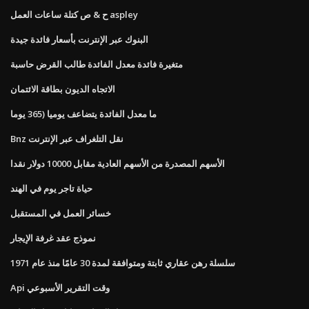
ح & ص كتلة ساعات العمل aspley
البنوك عبر الإنترنت بأسعار فائدة جيدة
متغيرة فائدة معدل الفائدة طالب القرض حاسبة
الاتجاه الديون بطاقة الائتمان
ما معدل الفائدة يتضاعف يوميا (365 يوما
Bnz نقل التلغراف عبر الإنترنت
الأسهم المصدرة من الأسهم العادية مقابل 10000 دولار نقدا
حياة تاجر يوم في الهند
خسائر العمل في المستقبل
نموذج عقد غرفة الإيجار
سلسلة رهن عقاري ثابتة ومتوافقة لمدة 30 عامًا منذ عام 1971
Api وقت التقرير الأسبوعي