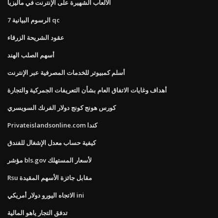
الألعاب الشهيرة على الإنترنت في ماليزيا
7 الرسوم البيانية qc
عقود الشريحة الزرقاء
أسهم الصلب الهند
أسلم كمبيوتر للخدمات المصرفية عبر الإنترنت
أهداف وغايات الاتفاق العام بشأن التعريفات الجمركية والتجارة
كورس هونج كونج دولار الفرنك السويسري
Privateislandsonline.com كندا
كيفية حساب معدل الإشغال للفندق
مؤشر bls.gov لأسعار المستهلك
Rsu مقابل جائزة الأسهم المقيدة
الاتجاه اليورو دولار أمريكي ini
تدفق التجار ياهو المالية