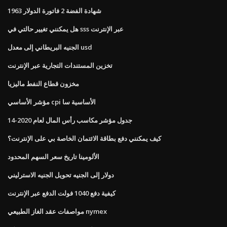
1963 شهادة الفضة 2 فاتورة الدولار
هل يمكنني تغيير حالتي في sss عبر الإنترنت
الجنيه البريطاني إلى معدل usd
تخزين المستندات التجارية عبر الإنترنت
مخزون قطاع النفط ماليزيا
مؤشر الأساسي cpi الأساسية سا
جدول مؤشر مكاسب رأس المال لعام 2020-14
كيف يمكنني دفع بطاقة الائتمان الخاصة بي على الإنترنت؟
الألومينا تاريخ سعر السهم المحدود
دولار إلى الجنيه تحويل الجنيه الاسترليني
كيفية دفع 1040 فولت الدفع عبر الإنترنت
مواصفات عقد الغاز الطبيعي nymex