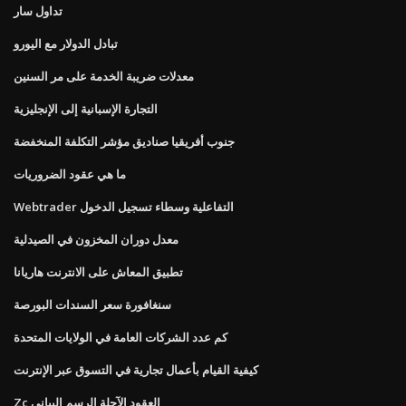
تداول سار
تبادل الدولار مع اليورو
معدلات ضريبة الخدمة على مر السنين
التجارة الإسبانية إلى الإنجليزية
جنوب أفريقيا صناديق مؤشر التكلفة المنخفضة
ما هي عقود الضروريات
Webtrader التفاعلية وسطاء تسجيل الدخول
معدل دوران المخزون في الصيدلية
تطبيق المعاش على الانترنت هاريانا
سنغافورة سعر السندات البورصة
كم عدد الشركات العامة في الولايات المتحدة
كيفية القيام بأعمال تجارية في التسوق عبر الإنترنت
Zc العقود الآجلة الرسم البياني