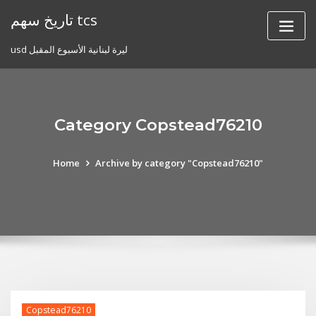
Skip
تاريخ سهم tcs
to
content
usd ليرة لبنانية الأسبوع المقبل
Category Copstead76210
Home
Archive by category "Copstead76210"
Copstead76210