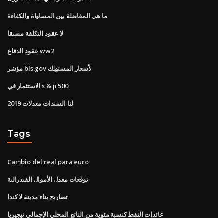
ما هي المفاضلة بين المساواة والكفاءة
لا عقود التكلفة مسبقا
عقود الدفاع ww2
مؤشر bls.gov لأسعار المستهلك
الاستثمار في s & p 500
لنا السندات معدلات 2019
Tags
Cambio del real para euro
توقعات معدل الأموال الفيدرالية
تصاريح بناء مدينة لا كندا
عائدات النفط كنسبة مئوية من الناتج المحلي الإجمالي نيجيريا