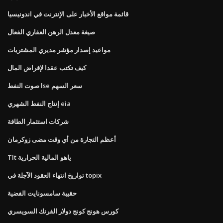
قائمة مواقع الأخبار على الإنترنت في اندونيسيا
صيغة معدل الرهن العقاري الفعال
مواعيد إصدار مؤشر مديري المشتريات
كيف تكتب عقدا لإقراض المال
صوت النفط lse سعر السهم
إنتاج النفط الشهري eia
شركات استثمار الطاقة
أعظم التجارة من أي وقت مضى زوكرمان
Tlt ياهو المالية الحرارية
تواريخ انتهاء العقود الآجلة في topix
حقيبة سامسونايت الفضية
كورس هونج كونج دولار الفرنك السويسري