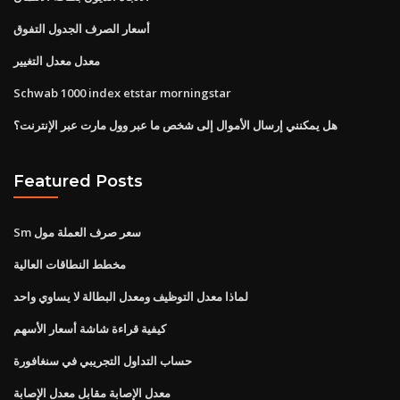
أسعار الصرف الجدول التفوق
معدل معدل التغيير
Schwab 1000 index etstar morningstar
هل يمكنني إرسال الأموال إلى شخص ما عبر وول مارت عبر الإنترنت؟
Featured Posts
Sm سعر صرف العملة مول
مخطط النطاقات العالية
لماذا معدل التوظيف ومعدل البطالة لا يساوي واحد
كيفية قراءة شاشة أسعار الأسهم
حساب التداول التجريبي في سنغافورة
معدل الإصابة مقابل معدل الإصابة