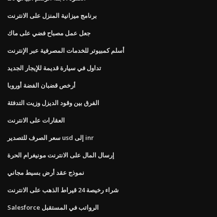
برنامج ميزانية المنزل على الانترنت
جعل عمل مصباح فضي على ماك
أسلم كمبيوتر للخدمات المصرفية عبر الإنترنت
تداول في سيارة قديمة للإيجار الجديد
أرخص قضبان الفضة أوروبا
الفرق بين وقود الديزل وزيت التدفئة
العقارات على الانترنت
سعر الصرف للتصدير usd إلى inr
إرسال المال على الانترنت مونيغرام الحرة
نموذج عقد أرض بسيط مجاني
شراء رخيصة 24 قيراط الذهب على الانترنت
Salesforce الرواتب في المستقبل