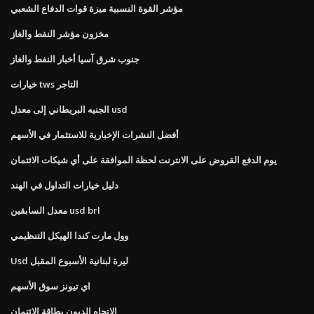
مؤشر القوة النسبية ميزة قوات الدفاع الشعبي
مخزون مؤشر النفط والغاز
جنوب شرق آسيا أخبار النفط والغاز
خيارات tws التاجر
الجنيه البريطاني إلى معدل usd
أفضل النشرات الإخبارية للاستثمار في الأسهم
يوم الدفع القروض على الانترنت لحظة الموافقة على أي شيكات الائتمان
دليل خيارات التداول في الهند
معدل السابقين usd brl
وول مارت كندا الهيكل التنظيمي
Usd ليرة لبنانية الأسبوع المقبل
اي تيونز سوق الأسهم
الاتجاه الديون بطاقة الائتمان