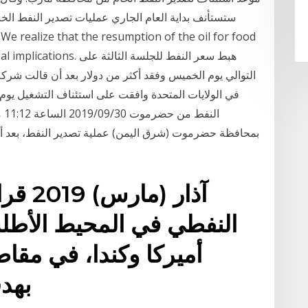
ستستأنف بداية العام الجاري عمليات تصدير النفط الخا
al and legal implications
التوالي يوم الخميس وفقد أكثر من دولار بعد أن قالت شركة
في الولايات المتحدة وافقت على استئناف التشغيل يوم 
ال
بمحافظة حضرموت (شرق اليمن) عملية تصدير النفط، بعد أيام
النفطي في المحيط الأطل
أميركا وكندا، في مقاط
بهدف تصدير نفط كندا إلى