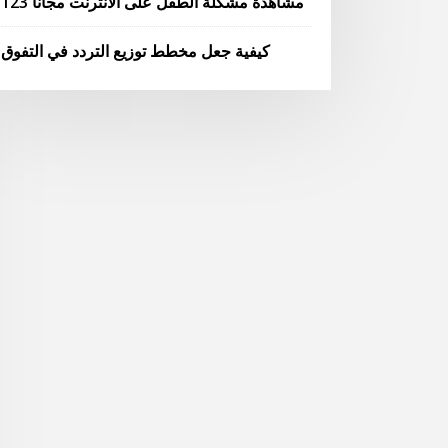
مشاهدة مشكلة الطفل على الانترنت مجانا 123
كيفية جعل مخطط توزيع التردد في التفوق