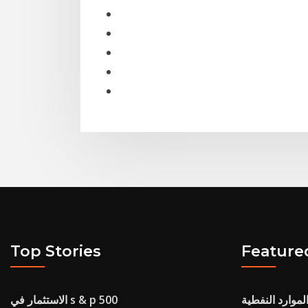
Top Stories
Feature
لموارد النفطية
الاستثمار في s & p 500