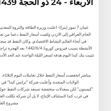
عمان 7 تموز (بترا)- اعلنت وزيرة الطاقة والثروة ال
الخام العراقي إلى الاردن ولقيت أسعار النفط دعما من تع
في أنحاء العالم النشاط الاقتصادي. وكان النفط قد س
مباشر انخفضت أسعار النفط خلال تعاملات اليوم الثلاثاء،
الولايات المتحدة. وأعلنت شركة "ترانس كندا" في 
"كيستون" لكن بمعدلات منخفضة تستعد شركات النفط حول
في غرب كندا لاستئناف الإنتاج، لا بل أن شركة تكللت ا
مشروع القا