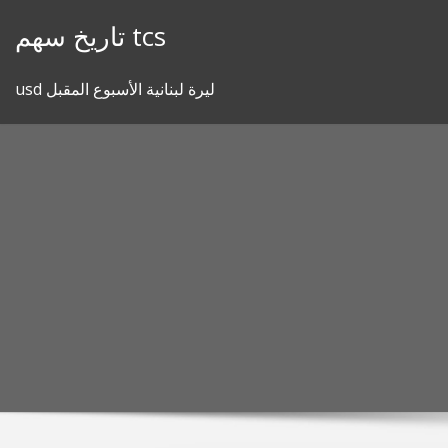
Skip
تاريخ سهم tcs
to
content
usd ليرة لبنانية الأسبوع المقبل