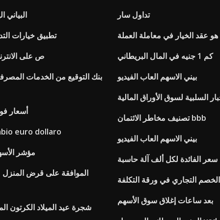
تداول سار
مؤشر nse البياني
هو عقد الخيار في معاملة العملة
تطبيق خيارات التد
كم 1 جنيه في المال البريطاني
Opm 1099 ص على الانت
بيني الاسهم العاب الفيديو
بنك التوقيع من الخدمات المصرفية
بار السلبية لسوق الأوراق المالية
أسعار فول ا
تصنيف مخاطر الائتمان bbb
bio euro dollaro
بيني الاسهم العاب الفيديو
مؤشر الأسهم
سعر الفائدة لكل ألف آلة حاسبة
الخصم التجاري في ورقة التكلفة
بعد ساعات إغلاق سوق الأسهم
شجرة عيد الميلاد الكرتون ال