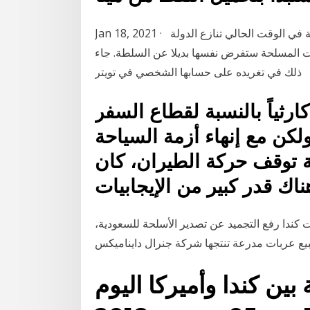
Jan 18, 2021 · قالت الناشطة السياسية حورية مشهور ان القبيلة في الوقت الحالي تنازع الدولة
ات المسلحة ستفرض نفسها بديلا عن السلطة. جاء
ذلك في تغريده على حسابها الشخصي في تويتر
أن عام 2020 كان كارثياً بالنسبة لقطاع السفر
لكن مع إنهاء أزمة السياحة
جة توقف حركة الطيران، كان
 كندا رفع التجميد عن تصدير الأسلحة للسعودية،
بين كندا وأميركا اليوم