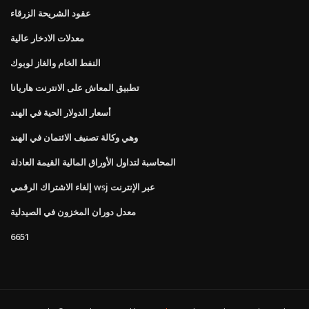
عقود الشريحة الزرقاء
معدلات الادخار عالية
النفط الخام والغاز لوبوك
تطبيق المعاش على الانترنت هاريانا
أسعار الدولار الحية في الهند
وهي وكالة تصنيف الائتمان في الهند
المحاسبة لتداول الأوراق المالية القيمة العادلة
إلغاء الاشتراك الرقمي wsj عبر الإنترنت
معدل دوران المخزون في الصيدلية
6651