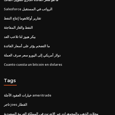
Salesforce الرواتب في المستقبل
تقارير أوكلاهوما إنتاج النفط
النفط والغاز المفاجئة
بيكر هيوز لنا تلاعب العد
ما التضخم يؤثر على أسعار الفائدة
دولار أمريكي إلى اليورو سعر صرف العملة
Cuanto cuesta un bitcoin en dolares
Tags
خيارات العقود الآجلة ameritrade
تاجر joes القطار
محلات الذهب والمجوهرات عبر الإنترنت في المملكة العربية السعودية