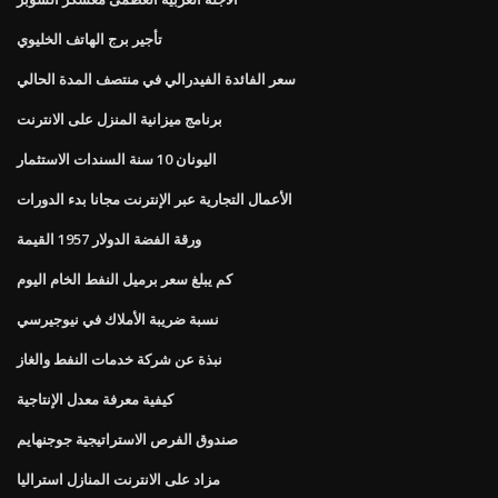
تأجير برج الهاتف الخليوي
سعر الفائدة الفيدرالي في منتصف المدة الحالي
برنامج ميزانية المنزل على الانترنت
اليونان 10 سنة السندات الاستثمار
الأعمال التجارية عبر الإنترنت مجانا بدء الدورات
ورقة الفضة الدولار 1957 القيمة
كم يبلغ سعر برميل النفط الخام اليوم
نسبة ضريبة الأملاك في نيوجيرسي
نبذة عن شركة خدمات النفط والغاز
كيفية معرفة معدل الإنتاجية
صندوق الفرص الاستراتيجية جوجنهايم
مزاد على الانترنت المنازل استراليا