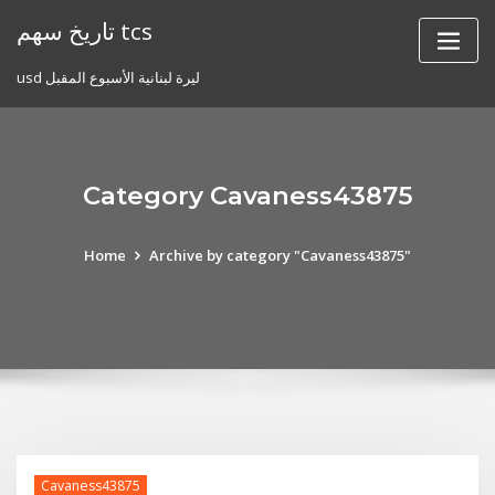
Skip
تاريخ سهم tcs
to
content
usd ليرة لبنانية الأسبوع المقبل
Category Cavaness43875
Home
Archive by category "Cavaness43875"
Cavaness43875