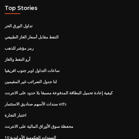
Top Stories
تداول الورق الحر
النفط مقابل أسعار الغاز الطبيعي
رمز مؤشر للذهب
آرو النفط والغاز
ساعات التداول اوبر جنوب افريقيا
لنا جدول الضرائب غير المقيمين
كيفية إعادة تحميل البطاقة المدفوعة مسبقا بلا حدود على الانترنت
سندات الأسهم صناديق الاستثمار etfs
اختبار التجارة
محفظة سوق الأوراق المالية على الانترنت
10 السندات الحكومية الأيرلندية