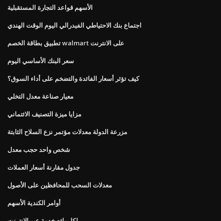
الأسهم قواعد التجارة المستقبلية
اجتماع بنك الاحتياطي الفيدرالي اليوم الوقت الهندي
تطبيق بطاقة الخصم walmart على الانترنت
سعر البنك الأساسي اليوم
كيف تؤثر أسعار الفائدة والتضخم على أداء السوق؟
معيار صناعة معدل التخلي
مزايا ميزة التصنيف الائتماني
مزرعة الدولة معدلات مؤتمر نزع السلاح الثابتة
شخص واحد حجب معدل
جدول مقارنة أسعار العملات
معدلات السحب للمحافظين على الأصول
أوامر الكندية الأسهم
لكل بائع خدمة عبر الإنترنت