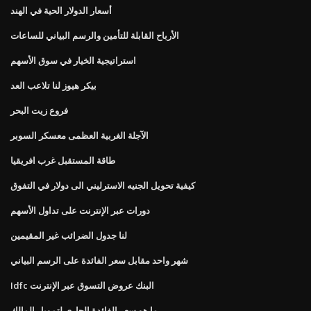
أسعار الدولار الحية في الهند
الأرباح القابلة للتأمين والرسم البياني للساعات
استراتيجية الخيار في سوق الأسهم
بيكر هيوز لنا تلاعب العد
فروع زيت البحر
الآجلة الغربية العظمى معسكر السوبر
طاقة المستقبل غرب افريقيا
كيفية تحويل الجنيه الاسترليني الى دولار في التفوق
دورات عبر الإنترنت على تداول الأسهم
لنا جدول الضرائب غير المقيمين
شهر واحد مقابل سعر الفائدة على الرسم البياني
Idfc البنك عروض التسوق عبر الإنترنت
ما هو سعر الفائدة الجاري لتمويل المالك