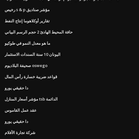
رخيص s & p مؤشر صناديق
تقارير أوكلاهوما إنتاج النفط
حافة المحيط الهادئ 2 حجم الرسم البياني
ما هو معدل النمو في طوكيو
اليونان 10 سنة السندات الاستثمار
صحيفة البلاديوم oswego
قواعد ضريبة خسارة رأس المال
دا حقيقي يورو
مؤشر أسعار المنازل tsb الدائمة
عقد عمل القاموس
دا حقيقي يورو
شركة تجارة الأفلام