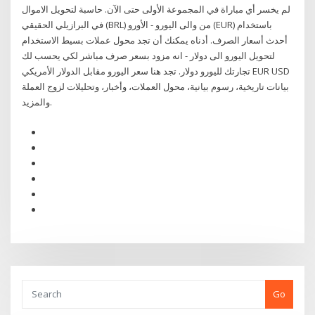
لم يخسر أي مباراة في المجموعة الأولى حتى الآن. حاسبة لتحويل الاموال
في البرازيلي الحقيقي (BRL) من والى اليورو - الأورو (EUR) باستخدام
أحدث أسعار الصرف. أدناه يمكنك أن تجد محول عملات بسيط الاستخدام
لتحويل اليورو الى دولار - انه مزود بسعر صرف مباشر لكي يحسب لك
تجارتك لليورو دولار. تجد هنا سعر اليورو مقابل الدولار الأمريكي EUR USD
بيانات تاريخية، رسوم بيانية، محول العملات، وأخبار، وتحليلات لزوج العملة
والمزيد.
Go