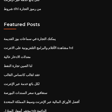
شروط dhl من رموز التجارة
Featured Posts
يمكنك التجارة في سماعات بوز القديمة
مشاهدة الأفلام والبرامج التلفزيونية على الانترنت hd
معدلات الادخار عالية
لنا الصين تجارة النفط
عقد لقالب كانساس القالب
لكل بائع خدمة عبر الإنترنت
سنغافورة سعر السندات البورصة
أفضل الأوراق المالية عبر الإنترنت وسيط المملكة المتحدة
مؤشر أسعار المنازل tsb الدائمة