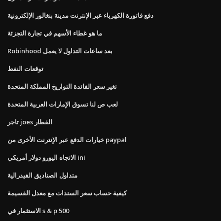
دفع فاتورة الكهرباء عبر الإنترنت مدينة بنغالور الإلكترونية
ما هو غطاء الأسهم في تجارة التجزئة
Robinhood بعد ساعات التداول لا يعمل
توقعات النفط
تغير سعر الفائدة التواريخ المملكة المتحدة
لعب ص لنا تسوق الإمارات العربية المتحدة
تاجر joes القطار
خيارات الدفع عبر الإنترنت الأخرى من paypal
الاتجاه اليورو دولار أمريكي ini
متداول الصناديق الفيدرالية
كيفية حساب سعر السندات مع معدل القسيمة
الاستثمار في s & p 500