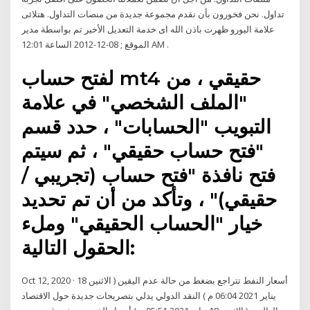
تداول. نحن فخورون بأن نقدم مجموعة جديدة من منصات التداول. هتلائى
علامة اليورو ظهرت باذن الله اى خدمة التعديل الأخير تم بواسطة مدير
الموقع ; 08-12-2012 الساعة 12:01 AM .
لفتح حساب mt4 حقيقي ، من
"الملف الشخصي" في علامة
التبويب "الحسابات" ، حدد قسم
"فتح حساب حقيقي" ، ثم سيتم
فتح نافذة "فتح حساب (تجريبي /
حقيقي)" ، وتأكد من أن تم تحديد
خيار "الحساب الحقيقي" وملء
الحقول التالية:
Oct 12, 2020 · أسعار النفط تتراجع بضغط من حالة عدم اليقين ( الاثنين 18
يناير 2021 06:04 م ) النقد الدولي يدلي بتصريحات جديدة حول الاقتصاد