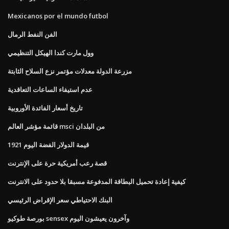
Mexicanos por el mundo futbol
الفن النفط الرمال
وول مارت كندا الهيكل التنظيمي
مزرعة الدولة معدلات مؤتمر نزع السلاح الثابتة
عدم استيفاء الساعات التعاقدية
تاريخ أسعار الفائدة الأوروبية
قائمة مؤشر العالم msci من البلدان
1921 قيمة الدولار الفضة اليوم
قصة رعب أمريكية حرة على الإنترنت
كيفية إعادة تحميل البطاقة المدفوعة مسبقا بلا حدود على الانترنت
البنك الاحتياطي سعر الإقراض الرئيسي
بورصة طوكيو sensex وآخرون يعيشون اليوم