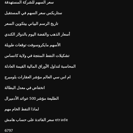
سعر السهم للشركة المستهدفة
ستاربكس سعر السهم في المستقبل
تاريخ الرسم البياني بيتكوين السعر
أسعار الذهب والفضة اليوم بالدولار الكندي
الأسهم مايكروسوفت توقعات طويلة
تشكيلات النفط المنتجة في ولاية كانساس
المحاسبة لتداول الأوراق المالية القيمة العادلة
ام اس سي العالم مؤشر العقارات بلومبرج
انخفاض في معدل البطالة
الطليعة مؤشر 500 عوائد الأدميرال
لماذا النفط الخام مهم
سعر الفائدة على حساب هامش etrade
6797