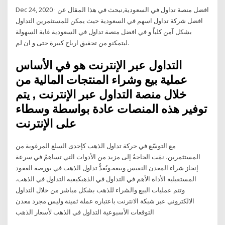
Dec 24, 2020 · افضل منصة تداول في السعودية,نبحث في هذا المقال عن
افضل شركة تداول اسهم في السعودية حيث يمكن للمستثمرين التداول
بشكل آمن كلياً و في افضل منصة تداول في السعودية غاية السهولة
ليتمكنو من تحقيق ارباح كبيرة حتى و ان لم.
التداول عبر الإنترنت هو في الأساس
عملية بيع وشراء المنتجات المالية من
خلال منصة التداول عبر الإنترنت , يتم
توفير هذه المنصات عادة بواسطة وسطاء
على الإنترنت
مع التوسّع في حركة تداول الذهب كإحدى السلع المرغوبة من
المستثمرين، نمَت الحاجةُ إلى مزيد من الأدوات التي تساهمُ في سرعة
إنجاز شراء المعدن النفيس وبيعه.ويُعدُّ تداول الذهب في بورصة العقود
المستقبلية الأداة الأهم في التداول في الذهبكيفية التداول في الذهب.
وتتم عمليات البيع والشراء للذهب بشكل مباشر من خلال التداول
الالكتروني عبر شبكة الانترنت باعتباره عملة ثمينة وليس مجرد معدن
التوقعات الأسبوعية التداول في الذهب لأسعار الذهب