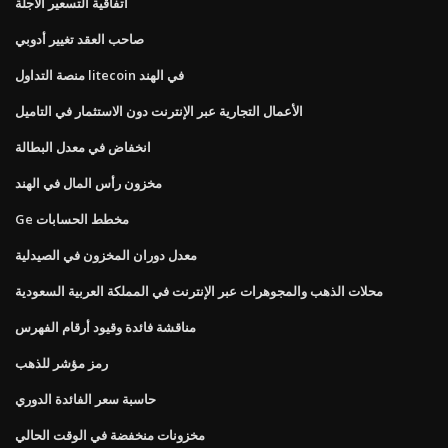
اتفاقية التسعير الآجلة
صاحب العقد تغيير أدوبي
منصة التداول litecoin في الهند
الأعمال التجارية عبر الإنترنت دون الاستثمار في التاميل
انخفاض في معدل البطالة
مخزون رأس المال في الهند
Ge مخطط الحسابات
معدل دوران المخزون في الصيدلية
محلات الذهب والمجوهرات عبر الإنترنت في المملكة العربية السعودية
مناقشة فائدة وقيود أرقام الفهرس
رمز مؤشر للذهب
حاسبة سعر الفائدة الدوري
مخزونات منخفضة في الوقت الحالي