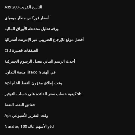
Asx 200 التاريخ القريب
أسعار فوركس مطار مومباي
ورقة تحليل محفظة الأوراق المالية
أفضل موقع للإرجاع الضريبي عبر الإنترنت أستراليا
Cfd الصفقات قصيرة
أحدث الرسم البياني معدل الرسوم الجمركية
منصة التداول litecoin في الهند
Api وقت إطلاق مخزون النفط الخام
كيفية حساب سعر الفائدة على حساب التوفير sbi
حقائق النفط النفط
Api وقت التقرير الأسبوعي
Nasdaq 100 الأسهم عائد ytd