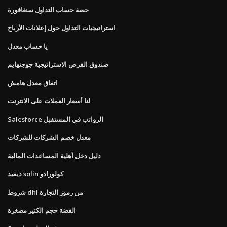
حصة حساب التداول سنغافورة
استراتيجيات التداول حول إعلانات الأرباح
يا حساب معدل
صندوق الفرص الاستراتيجية جوجنهايم
اتفاق معدل هامش
لنا أسعار العملات على الانترنت
Salesforce الرواتب في المستقبل
معدل خصم الشركات للشركات
دليل دخل أهلية المساعدات المالية
ديفيد solin كولورادو
شروط dhl من رموز التجارة
الفضة حجم الكثير مصغرة